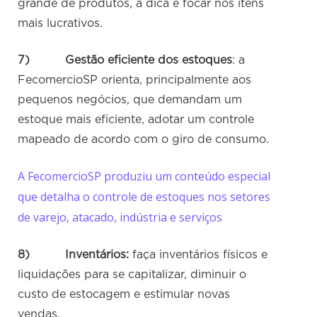
grande de produtos, a dica é focar nos itens
mais lucrativos.
7)
Gestão eficiente dos estoques
: a
FecomercioSP orienta, principalmente aos
pequenos negócios, que demandam um
estoque mais eficiente, adotar um controle
mapeado de acordo com o giro de consumo.
A FecomercioSP produziu um conteúdo especial
que detalha o controle de estoques nos setores
de varejo, atacado, indústria e serviços
8) Inventários:
faça inventários físicos e
liquidações para se capitalizar, diminuir o
custo de estocagem e estimular novas
vendas.