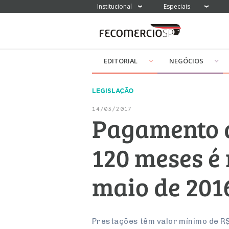
Institucional
Especiais
EDITORIAL
NEGÓCIOS
LEGISLAÇÃO
14/03/2017
Pagamento d
120 meses é 
maio de 201
Prestações têm valor mínimo de R$ 