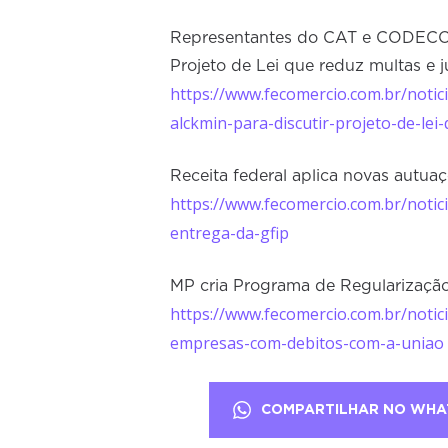
Representantes do CAT e CODECON
Projeto de Lei que reduz multas e 
https://www.fecomercio.com.br/noti
alckmin-para-discutir-projeto-de-le
Receita federal aplica novas autua
https://www.fecomercio.com.br/notic
entrega-da-gfip
MP cria Programa de Regularização
https://www.fecomercio.com.br/notic
empresas-com-debitos-com-a-uniao
COMPARTILHAR NO WHA