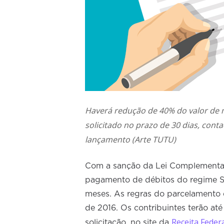
Haverá redução de 40% do valor de m
solicitado no prazo de 30 dias, cont
lançamento (Arte TUTU)
Com a sanção da Lei Complementar
pagamento de débitos do regime Si
meses. As regras do parcelamento 
de 2016. Os contribuintes terão at
Receita Feder
solicitação, no site da