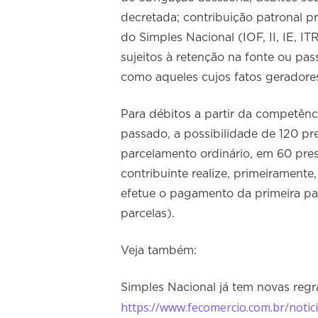
decretada; contribuição patronal pr
do Simples Nacional (IOF, II, IE, IT
sujeitos à retenção na fonte ou pa
como aqueles cujos fatos geradore
Para débitos a partir da competên
passado, a possibilidade de 120 pre
parcelamento ordinário, em 60 pres
contribuinte realize, primeiramente
efetue o pagamento da primeira par
parcelas).
Veja também:
Simples Nacional já tem novas regr
https://www.fecomercio.com.br/notic