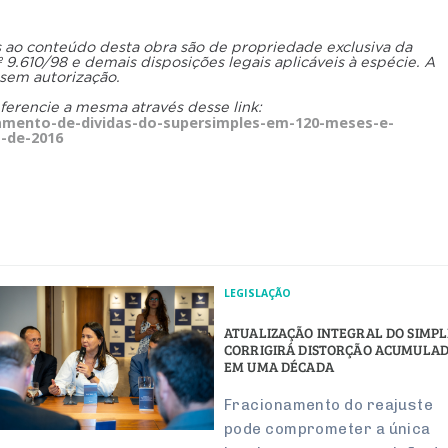
os ao conteúdo desta obra são de propriedade exclusiva da
.610/98 e demais disposições legais aplicáveis à espécie. A
 sem autorização.
eferencie a mesma através desse link:
amento-de-dividas-do-supersimples-em-120-meses-e-
o-de-2016
LEGISLAÇÃO
ATUALIZAÇÃO INTEGRAL DO SIMPL
CORRIGIRÁ DISTORÇÃO ACUMULA
EM UMA DÉCADA
Fracionamento do reajuste
pode comprometer a única