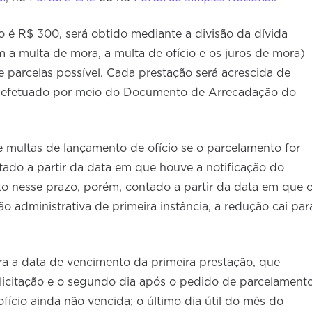
o é R$ 300, será obtido mediante a divisão da dívida
 a multa de mora, a multa de ofício e os juros de mora)
parcelas possível. Cada prestação será acrescida de
er efetuado por meio do Documento de Arrecadação do
 multas de lançamento de ofício se o parcelamento for
ntado a partir da data em que houve a notificação do
to nesse prazo, porém, contado a partir da data em que 
ão administrativa de primeira instância, a redução cai par
ra a data de vencimento da primeira prestação, que
licitação e o segundo dia após o pedido de parcelamento
fício ainda não vencida; o último dia útil do mês do