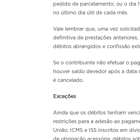
pedido de parcelamento; ou o dia 
no último dia útil de cada mês.
Vale lembrar que, uma vez solicita
definitiva de prestações anteriores,
débitos abrangidos e confissão extr
Se o contribuinte não efetuar o pa
houver saldo devedor após a data 
é cancelado.
Exceções
Ainda que os débitos tenham venci
restrições para a adesão ao pagame
União; ICMS e ISS inscritos em dív
de obrigação acessória; débitos so