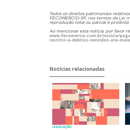
Todos os direitos patrimoniais relativ
FECOMERCIO-SP, nos termos da Lei nº 9
reprodução total ou parcial é proibida
Ao mencionar esta notícia, por favor r
www.fecomercio.com.br/noticia/pag
restrito-a-debitos-vencidos-ate-mai
Notícias relacionadas
LEGISLAÇÃO