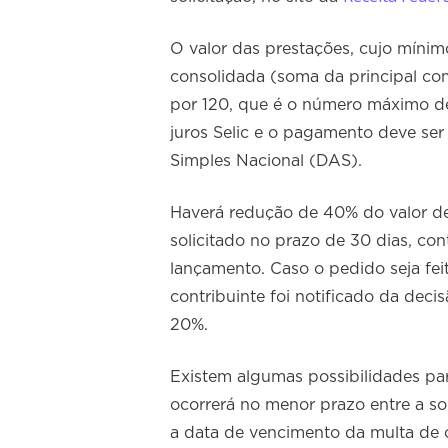
O valor das prestações, cujo mínim
consolidada (soma da principal com
por 120, que é o número máximo de 
juros Selic e o pagamento deve s
Simples Nacional (DAS).
Haverá redução de 40% do valor de
solicitado no prazo de 30 dias, co
lançamento. Caso o pedido seja fei
contribuinte foi notificado da decis
20%.
Existem algumas possibilidades pa
ocorrerá no menor prazo entre a so
a data de vencimento da multa de o