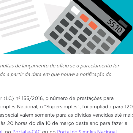
ultas de lançamento de ofício se o parcelamento for
ado a partir da data em que houve a notificação do
 (LC) nº 155/2016, o número de prestações para
mples Nacional, o “Supersimples”, foi ampliado para 120
especial valem somente para as dívidas vencidas até mai
é às 20 horas do dia 10 de março deste ano para fazer a
al
Portal e-CAC
Portal do Simples Nacional
, no
ou no
.