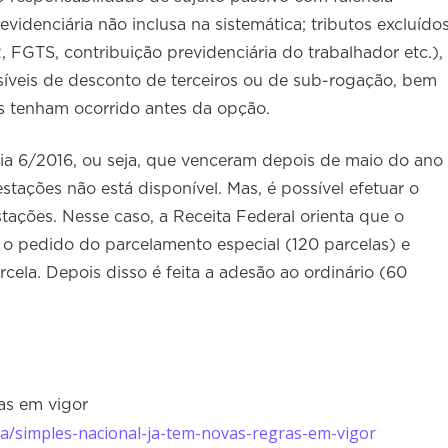
evidenciária não inclusa na sistemática; tributos excluído
R, FGTS, contribuição previdenciária do trabalhador etc.),
ssíveis de desconto de terceiros ou de sub-rogação, bem
s tenham ocorrido antes da opção.
cia 6/2016, ou seja, que venceram depois de maio do ano
stações não está disponível. Mas, é possível efetuar o
tações. Nesse caso, a Receita Federal orienta que o
, o pedido do parcelamento especial (120 parcelas) e
cela. Depois disso é feita a adesão ao ordinário (60
as em vigor
ia/simples-nacional-ja-tem-novas-regras-em-vigor