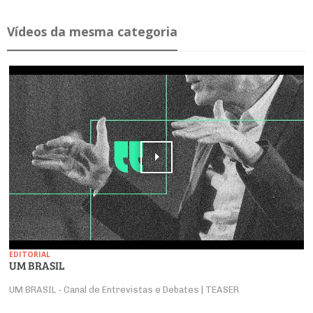
Ví­deos da mesma ca­te­goria
EDITORIAL
UM BRASIL
UM BRASIL - Canal de Entrevistas e Debates | TEASER