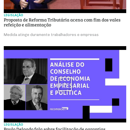
LEGISLAÇÃO
Proposta de Reforma Tributária acena com fim dos vales
refeição e alimentação
Medida atinge duramente trabalhadores e empresas
LEGISLAÇÃO
Paulo Delgado fala sobre facilitação de garantias