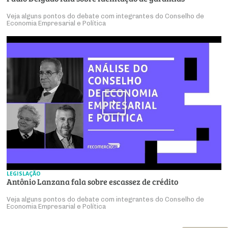
Veja alguns pontos do debate com integrantes do Conselho de
Economia Empresarial e Política
LEGISLAÇÃO
Antônio Lanzana fala sobre escassez de crédito
Veja alguns pontos do debate com integrantes do Conselho de
Economia Empresarial e Política