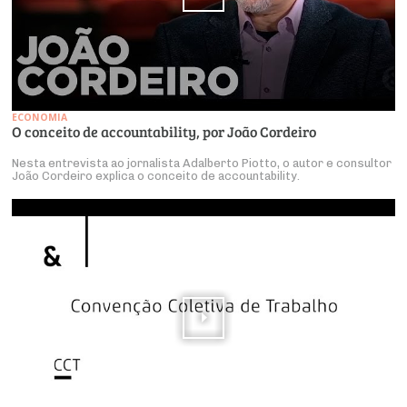
ECONOMIA
O conceito de accountability, por João Cordeiro
Nesta entrevista ao jornalista Adalberto Piotto, o autor e consultor
João Cordeiro explica o conceito de accountability.