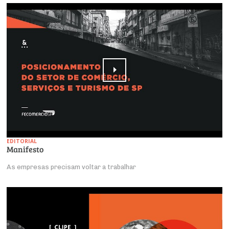
EDITORIAL
Manifesto
As empresas precisam voltar a trabalhar