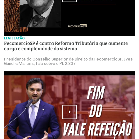
LEGISLAÇÃO
FecomercioSP é contra Reforma Tributária que aumente
carga e complexidade do sistema
Presidente do Conselho Superior de Direito da FecomercioSP, Ives
Gandra Martins, fala sobre o PL 2.337