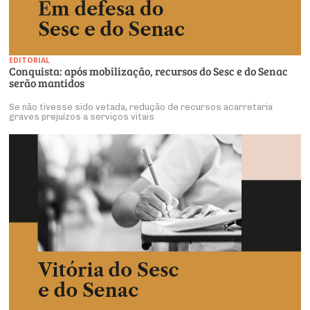
EDITORIAL
Conquista: após mobilização, recursos do Sesc e do Senac
serão mantidos
Se não tivesse sido vetada, redução de recursos acarretaria
graves prejuízos a serviços vitais