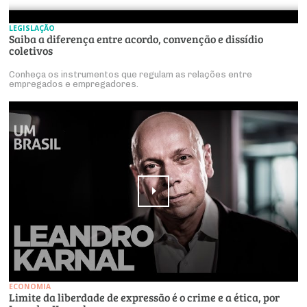
LEGISLAÇÃO
Saiba a diferença entre acordo, convenção e dissídio
coletivos
Conheça os instrumentos que regulam as relações entre
empregados e empregadores.
ECONOMIA
Limite da liberdade de expressão é o crime e a ética, por