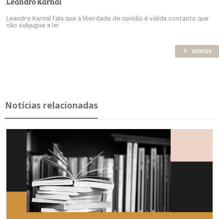
Leandro Karnal
Leandro Karnal fala que a liberdade de opinião é válida contanto que
não subjugue a lei
+
VÍDEOS
Notícias relacionadas