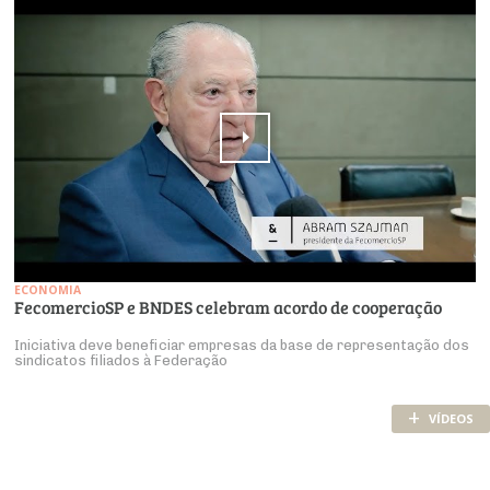
ECONOMIA
FecomercioSP e BNDES celebram acordo de cooperação
Iniciativa deve beneficiar empresas da base de representação dos
sindicatos filiados à Federação
+
VÍDEOS