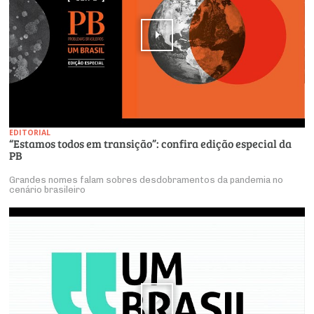
EDITORIAL
“Estamos todos em transição”: confira edição especial da
PB
Grandes nomes falam sobres desdobramentos da pandemia no
cenário brasileiro