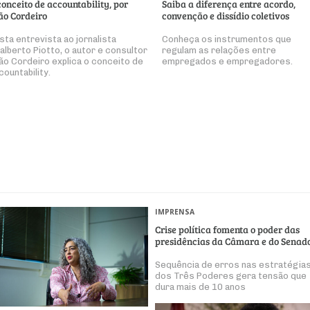
conceito de accountability, por
Saiba a diferença entre acordo,
ão Cordeiro
convenção e dissídio coletivos
sta entrevista ao jornalista
Conheça os instrumentos que
alberto Piotto, o autor e consultor
regulam as relações entre
ão Cordeiro explica o conceito de
empregados e empregadores.
countability.
IMPRENSA
Crise política fomenta o poder das
presidências da Câmara e do Senad
Sequência de erros nas estratégia
dos Três Poderes gera tensão que
dura mais de 10 anos