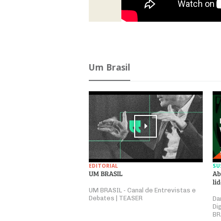
Um Brasil
EDITORIAL
SU
UM BRASIL
Ab
li
UM BRASIL - Canal de Entrevistas e
Debates | TEASER
Da
Di
BR