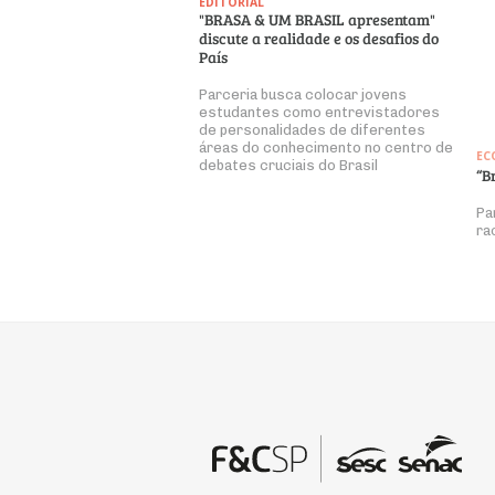
EDITORIAL
"BRASA & UM BRASIL apresentam"
discute a realidade e os desafios do
País
Parceria busca colocar jovens
estudantes como entrevistadores
de personalidades de diferentes
áreas do conhecimento no centro de
EC
debates cruciais do Brasil
“B
Pa
ra