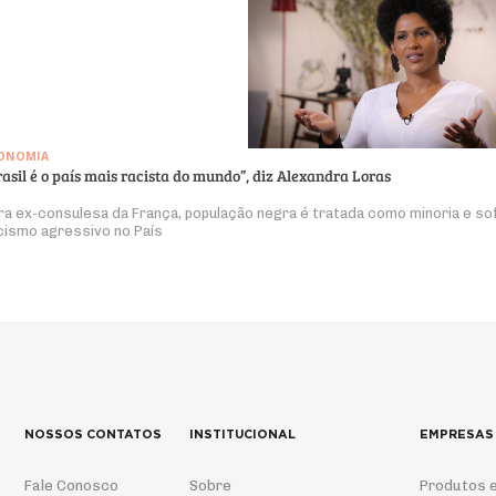
ONOMIA
rasil é o país mais racista do mundo”, diz Alexandra Loras
ra ex-consulesa da França, população negra é tratada como minoria e so
cismo agressivo no País
NOSSOS CONTATOS
INSTITUCIONAL
EMPRESAS
Fale Conosco
Sobre
Produtos e