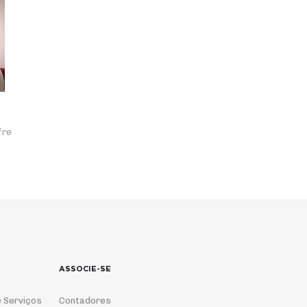
fre
ASSOCIE-SE
 Serviços
Contadores