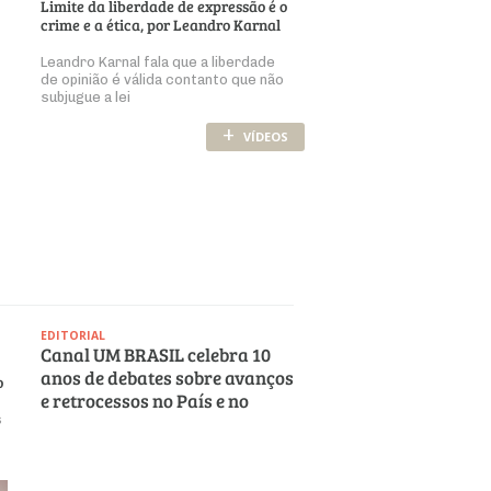
Limite da liberdade de expressão é o
crime e a ética, por Leandro Karnal
Leandro Karnal fala que a liberdade
de opinião é válida contanto que não
subjugue a lei
+
VÍDEOS
EDITORIAL
Canal UM BRASIL celebra 10
anos de debates sobre avanços
o
e retrocessos no País e no
s
mundo