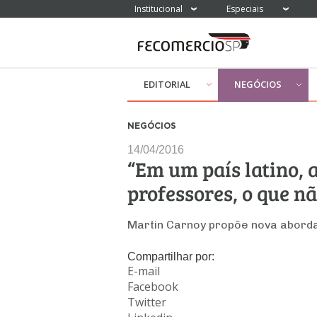
Institucional
Especiais
EDITORIAL
NEGÓCIOS
NEGÓCIOS
14/04/2016
“Em um país latino, 
professores, o que n
Martin Carnoy propõe nova abord
Compartilhar por:
E-mail
Facebook
Twitter