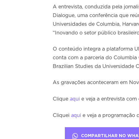
A entrevista, conduzida pela jornal
Dialogue, uma conferência que re
Universidades de Columbia, Harvard,
“Inovando o setor público brasileiro
O conteúdo integra a plataforma U
conta com a parceria do Columbia 
Brazilian Studies da Universidade 
As gravações aconteceram em Nova 
aqui
Clique
e veja a entrevista com
aqui
Cliquei
e veja a programação d
COMPARTILHAR NO WHA