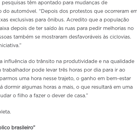
l, pesquisas têm apontado para mudanças de
 do automóvel. “Depois dos protestos que ocorreram e
xas exclusivas para ônibus. Acredito que a população
faixa depois de ter saído às ruas para pedir melhorias no
pessoas também se mostraram desfavoráveis às ciclovias.
iciativa.”
a influência do trânsito na produtividade e na qualidade
m trabalhador pode levar três horas por dia para ir ao
ouparmos uma hora nesse trajeto, o ganho em bem-estar
rá dormir algumas horas a mais, o que resultará em uma
udar o filho a fazer o dever de casa.”
leta.
ico brasileiro”