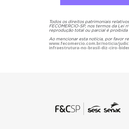
Todos os direitos patrimoniais relativ
FECOMERCIO-SP, nos termos da Lei nº 9
reprodução total ou parcial é proibida
Ao mencionar esta notícia, por favor r
www.fecomercio.com.br/noticia/judicia
infraestrutura-no-brasil-diz-ciro-bid