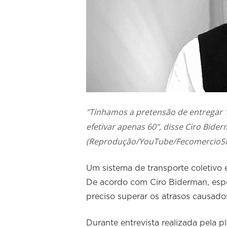
"Tínhamos a pretensão de entregar 
efetivar apenas 60", disse Ciro Bider
(Reprodução/YouTube/FecomercioS
Um sistema de transporte coletivo
De acordo com Ciro Biderman, espe
preciso superar os atrasos causados 
Durante entrevista realizada pela p