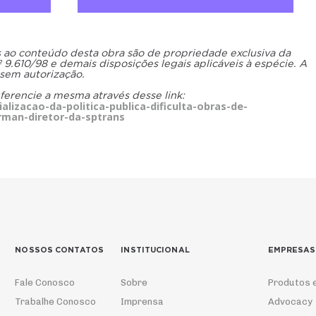
os ao conteúdo desta obra são de propriedade exclusiva da
.610/98 e demais disposições legais aplicáveis à espécie. A
 sem autorização.
eferencie a mesma através desse link:
lizacao-da-politica-publica-dificulta-obras-de-
erman-diretor-da-sptrans
NOSSOS CONTATOS
INSTITUCIONAL
EMPRESAS
Fale Conosco
Sobre
Produtos 
Trabalhe Conosco
Imprensa
Advocacy