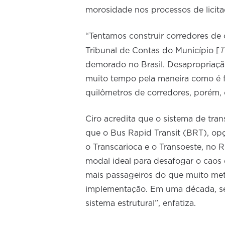
morosidade nos processos de licita
“Tentamos construir corredores de
T
Tribunal de Contas do Município [
demorado no Brasil. Desapropriação
muito tempo pela maneira como é f
quilômetros de corredores, porém, 
Ciro acredita que o sistema de tra
que o Bus Rapid Transit (BRT), o
o Transcarioca e o Transoeste, no R
modal ideal para desafogar o caos
mais passageiros do que muito me
implementação. Em uma década, ser
sistema estrutural”, enfatiza.