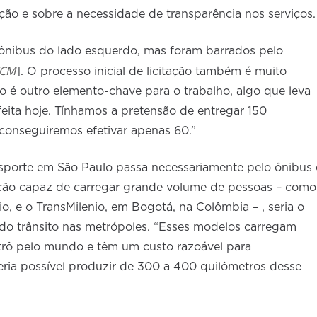
ção e sobre a necessidade de transparência nos serviços.
 ônibus do lado esquerdo, mas foram barrados pelo
CM
]. O processo inicial de licitação também é muito
 é outro elemento-chave para o trabalho, algo que leva
eita hoje. Tínhamos a pretensão de entregar 150
conseguiremos efetivar apenas 60.”
nsporte em São Paulo passa necessariamente pelo ônibus 
pção capaz de carregar grande volume de pessoas – como
io, e o TransMilenio, em Bogotá, na Colômbia – , seria o
 do trânsito nas metrópoles. “Esses modelos carregam
trô pelo mundo e têm um custo razoável para
ia possível produzir de 300 a 400 quilômetros desse