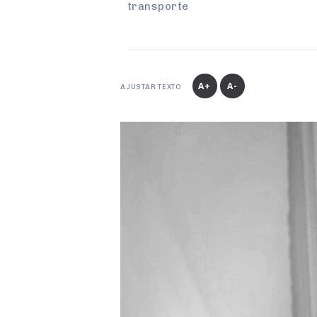
transporte
A+
A-
AJUSTAR TEXTO