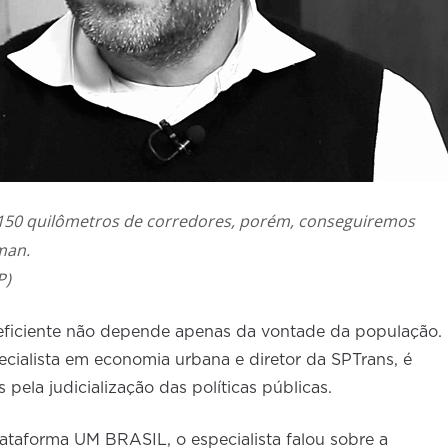
150 quilômetros de corredores, porém, conseguiremos
man.
P)
 eficiente não depende apenas da vontade da população.
cialista em economia urbana e diretor da SPTrans, é
pela judicialização das políticas públicas.
lataforma UM BRASIL, o especialista falou sobre a