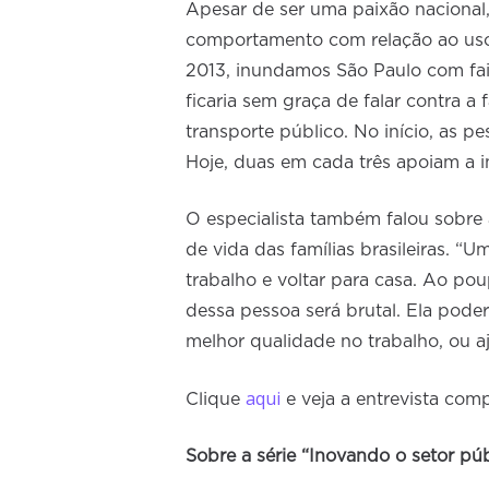
Apesar de ser uma paixão naciona
comportamento com relação ao uso
2013, inundamos São Paulo com fai
ficaria sem graça de falar contra a 
transporte público. No início, as 
Hoje, duas em cada três apoiam a in
O especialista também falou sobre 
de vida das famílias brasileiras. “U
trabalho e voltar para casa. Ao p
dessa pessoa será brutal. Ela pode
melhor qualidade no trabalho, ou aj
aqui
Clique
e veja a entrevista comp
Sobre a série “Inovando o setor públ