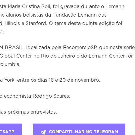
ista Maria Cristina Poli, foi gravada durante o Lemann
úne alunos bolsistas da Fundação Lemann das
 Illinois e Stanford. O tema desta quinta edição foi
”.
M BRASIL, idealizada pela FecomercioSP, que nesta série
Global Center no Rio de Janeiro e do Lemann Center for
Columbia.
York, entre os dias 16 e 20 de novembro.
 o economista Rodrigo Soares.
as próximas entrevistas.
TSAPP
COMPARTILHAR NO TELEGRAM