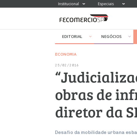
Institucional
Especiais
EDITORIAL
NEGÓCIOS
ECONOMIA
25/02/2016
“Judicializa
obras de inf
diretor da 
Desafio da mobilidade urbana esba