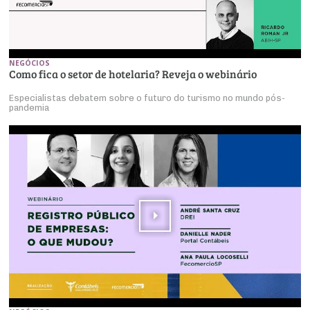
NEGÓCIOS
Como fica o setor de hotelaria? Reveja o webinário
Especialistas debatem sobre o futuro do turismo no mundo pós-
pandemia