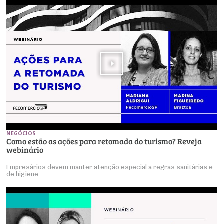
NEGÓCIOS
Como estão as ações para retomada do turismo? Reveja
webinário
Empresários devem manter atenção especial a regras sanitárias e
de higiene