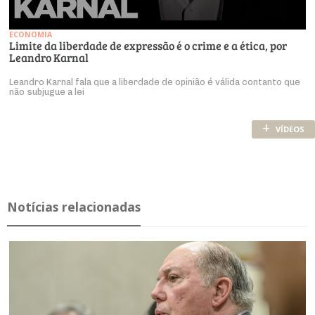
ECONOMIA
Limite da liberdade de expressão é o crime e a ética, por
Leandro Karnal
Leandro Karnal fala que a liberdade de opinião é válida contanto que
não subjugue a lei
+
VÍDEOS
Notícias relacionadas