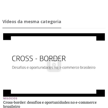
Ví­deos da mesma ca­te­goria
NEGÓCIOS
Cross-border: desafios e oportunidades no e-commerce
brasileiro