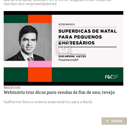
dúvidas dos empreendedores
NEGÓCIOS
Webinário traz dicas para vendas de fim de ano; reveja
Guilherme Dietze orienta empresários para o Natal
+
VÍDEOS