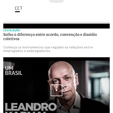
LEGISLAÇÃO
Saiba a diferença entre acordo, convenção e dissídio
coletivos
Conheça os instrumentos que regulam as relações entre
empregados e empregadores.