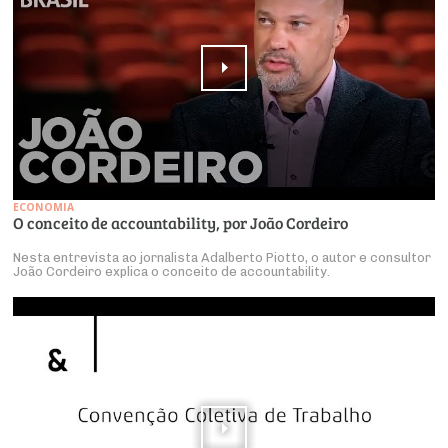
ECONOMIA
O conceito de accountability, por João Cordeiro
Nesta entrevista ao jornalista Adalberto Piotto, o autor e consultor
João Cordeiro explica o conceito de accountability.