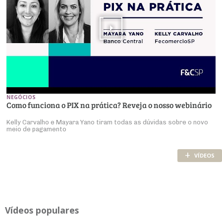
NEGÓCIOS
Como funciona o PIX na prática? Reveja o nosso webinário
Kelly Carvalho e Mayara Yano tiram todas as dúvidas sobre o novo
meio de pagamento
+
VÍDEOS
Ví­deos po­pu­lares