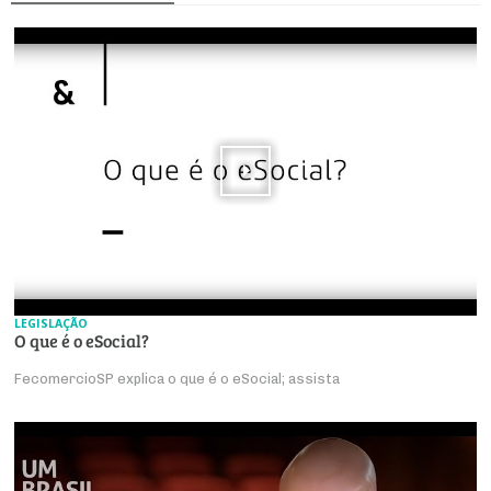
LEGISLAÇÃO
O que é o eSocial?
FecomercioSP explica o que é o eSocial; assista