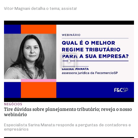
Vitor Magnani detalha o tema; assista!
NEGÓCIOS
Tire dúvidas sobre planejamento tributário; reveja o nosso
webinário
Especialista Sarina Manata responde a perguntas de contadores e
empresários