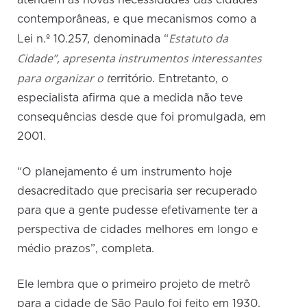
atendem às novas necessidades das cidades
contemporâneas, e que mecanismos como a
Estatuto da
Lei n.º 10.257, denominada “
Cidade”, apresenta instrumentos interessantes
para organizar o t
erritório. Entretanto, o
especialista afirma que a medida não teve
consequências desde que foi promulgada, em
2001.
“O planejamento é um instrumento hoje
desacreditado que precisaria ser recuperado
para que a gente pudesse efetivamente ter a
perspectiva de cidades melhores em longo e
médio prazos”, completa.
Ele lembra que o primeiro projeto de metrô
para a cidade de São Paulo foi feito em 1930,