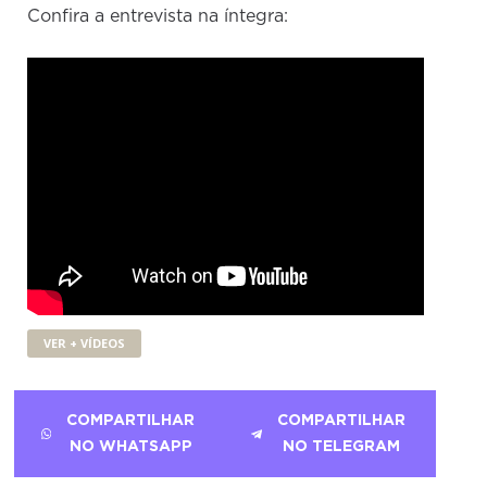
Confira a entrevista na íntegra:
VER + VÍDEOS
COMPARTILHAR
COMPARTILHAR
NO WHATSAPP
NO TELEGRAM