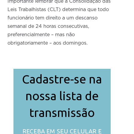
Importante lembrar que a Consolidação das
Leis Trabalhistas (CLT) determina que todo
funcionário tem direito a um descanso
semanal de 24 horas consecutivas,
preferencialmente – mas não
obrigatoriamente – aos domingos.
Cadastre-se na
nossa lista de
transmissão
RECEBA EM SEU CELULAR E