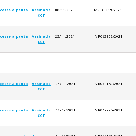
cesse a pauta
Assinada
08/11/2021
MR061019/2021
CCT
cesse a pauta
Assinada
23/11/2021
MR063802/2021
CCT
cesse a pauta
Assinada
24/11/2021
MR064152/2021
CCT
cesse a pauta
Assinada
10/12/2021
MR067725/2021
CCT