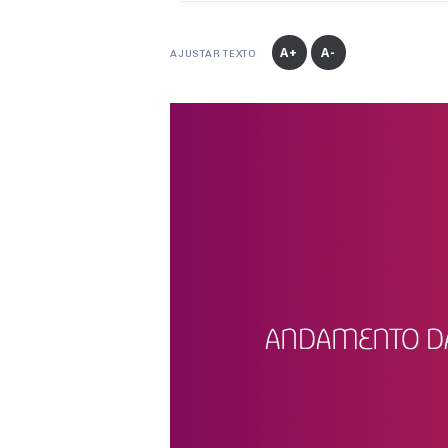
A+
A-
AJUSTAR TEXTO