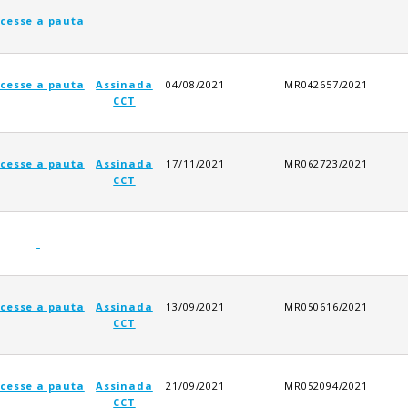
cesse a pauta
cesse a pauta
Assinada
04/08/2021
MR042657/2021
CCT
cesse a pauta
Assinada
17/11/2021
MR062723/2021
CCT
cesse a pauta
Assinada
13/09/2021
MR050616/2021
CCT
cesse a pauta
Assinada
21/09/2021
MR052094/2021
CCT