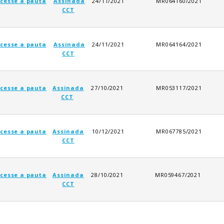
cesse a pauta
Assinada
24/11/2021
MR064160/2021
CCT
cesse a pauta
Assinada
24/11/2021
MR064164/2021
CCT
cesse a pauta
Assinada
27/10/2021
MR053117/2021
CCT
cesse a pauta
Assinada
10/12/2021
MR067785/2021
CCT
cesse a pauta
Assinada
28/10/2021
MR059467/2021
CCT