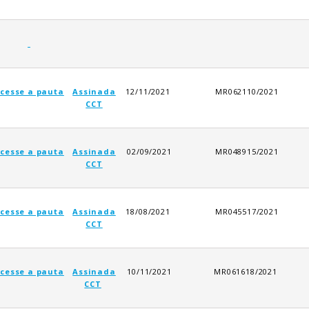
cesse a pauta
Assinada
12/11/2021
MR062110/2021
CCT
cesse a pauta
Assinada
02/09/2021
MR048915/2021
CCT
cesse a pauta
Assinada
18/08/2021
MR045517/2021
CCT
cesse a pauta
Assinada
10/11/2021
MR061618/2021
CCT