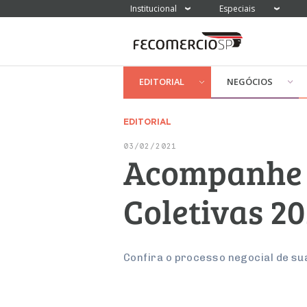
Institucional
Especiais
EDITORIAL
NEGÓCIOS
EDITORIAL
03/02/2021
Acompanhe 
Coletivas 2
Confira o processo negocial de su