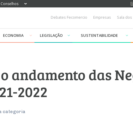
Conselhos
Debates Fecomercio
Empresas
Sala dos
ECONOMIA
LEGISLAÇÃO
SUSTENTABILIDADE
o andamento das Ne
021-2022
a categoria