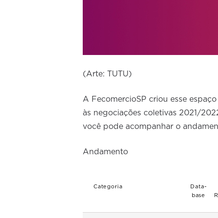
(Arte: TUTU)
A FecomercioSP criou esse espaço 
às negociações coletivas 2021/2022
você pode acompanhar o andamento
Andamento
Categoria
Data-
base
R