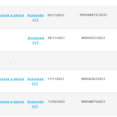
cesse a pauta
Assinada
29/11/2021
MR064875/2021
CCT
Assinada
08/11/2021
MR061051/2021
CCT
cesse a pauta
Assinada
17/11/2021
MR062467/2021
CCT
cesse a pauta
Assinada
11/02/2022
MR064875/2021
CCT