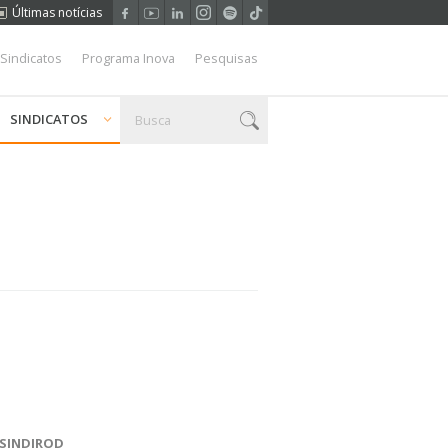
Últimas notícias
 Sindicatos
Programa Inova
Pesquisas
SINDICATOS
 SINDIROD