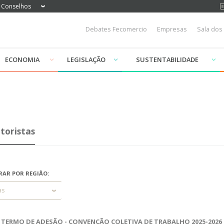
Conselhos
Debates Fecomercio
Empresas
Sala dos
ECONOMIA
LEGISLAÇÃO
SUSTENTABILIDADE
toristas
RAR POR REGIÃO:
as
TERMO DE ADESÃO - CONVENÇÃO COLETIVA DE TRABALHO 2025-2026