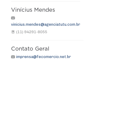
Vinícius Mendes
vinicius.mendes@agenciatutu.com.br
(11) 94291-8055
Contato Geral
imprensa@fecomercio.net.br