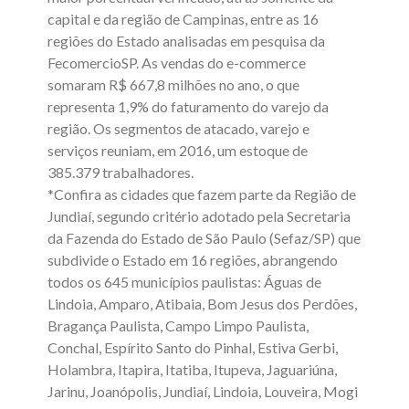
capital e da região de Campinas, entre as 16
regiões do Estado analisadas em pesquisa da
FecomercioSP. As vendas do e-commerce
somaram R$ 667,8 milhões no ano, o que
representa 1,9% do faturamento do varejo da
região. Os segmentos de atacado, varejo e
serviços reuniam, em 2016, um estoque de
385.379 trabalhadores.
*Confira as cidades que fazem parte da Região de
Jundiaí, segundo critério adotado pela Secretaria
da Fazenda do Estado de São Paulo (Sefaz/SP) que
subdivide o Estado em 16 regiões, abrangendo
todos os 645 municípios paulistas: Águas de
Lindoia, Amparo, Atibaia, Bom Jesus dos Perdões,
Bragança Paulista, Campo Limpo Paulista,
Conchal, Espírito Santo do Pinhal, Estiva Gerbi,
Holambra, Itapira, Itatiba, Itupeva, Jaguariúna,
Jarinu, Joanópolis, Jundiaí, Lindoia, Louveira, Mogi