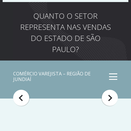
QUANTO O SETOR
REPRESENTA NAS VENDAS
DO ESTADO DE SÃO
PAULO?
COMÉRCIO VAREJISTA – REGIÃO DE
JUNDIAÍ
Dados extraídos da Pesquisa Conjuntural
do Comércio Varejista no Estado de São
Paulo (PCCV) mostram a evolução do