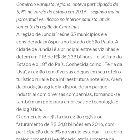
Comércio varejista regional obteve participação de
5,9% no varejo do Estado em 2016 – segundo maior
porcentual verificado no interior paulista, atrás
somente da região de Campinas
A região de Jundiaí reúne 35 municípios e é
considerada próspera no Estado de São Paulo. A
cidade de Jundiaí é a principal entre as vizinhas e
detém um PIB de R$ 36,339 bilhões – o sétimo do
Estado e o 18º do País. Conhecida como “Terra da
Uva”, a região tem diversas adegas em seu roteiro
turístico rural e boa infraestrutura hoteleira. Além
da produção agrícola, dispõe de um parque
industrial com diversas companhias, tornando-se
também um polo para empresas de tecnologia e
de logística.
O comércio varejista da região registrou
faturamento de R$ 34,8 bilhões em 2016, com
participação de 5,9% no varejo estadual – terceiro
maior porcentual verificado, atrás somente da