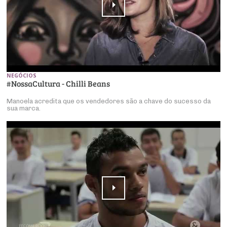
NEGÓCIOS
#NossaCultura - Chilli Beans
Manoela acredita que os vendedores são a chave do sucesso da
sua marca.