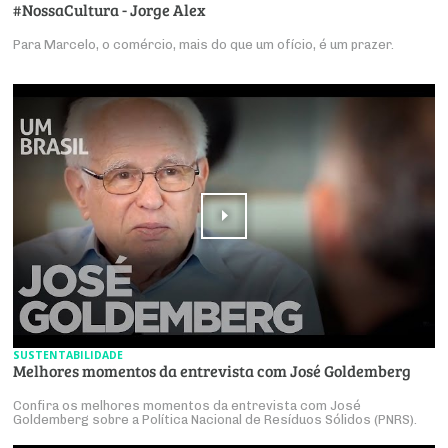
#NossaCultura - Jorge Alex
Para Marcelo, o comércio, mais do que um ofício, é um prazer.
SUSTENTABILIDADE
Melhores momentos da entrevista com José Goldemberg
Confira os melhores momentos da entrevista com José
Goldemberg sobre a Política Nacional de Resíduos Sólidos (PNRS).