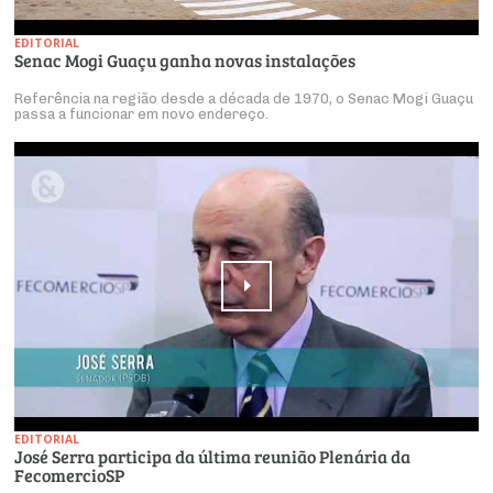
EDITORIAL
Senac Mogi Guaçu ganha novas instalações
Referência na região desde a década de 1970, o Senac Mogi Guaçu
passa a funcionar em novo endereço.
EDITORIAL
José Serra participa da última reunião Plenária da
FecomercioSP