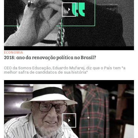
ECONOMIA
2018: ano da renovação política no Brasil?
CEO da Somos Educação, Eduardo Mufarej, diz que o País tem "a
melhor safra de candidatos de sua história"