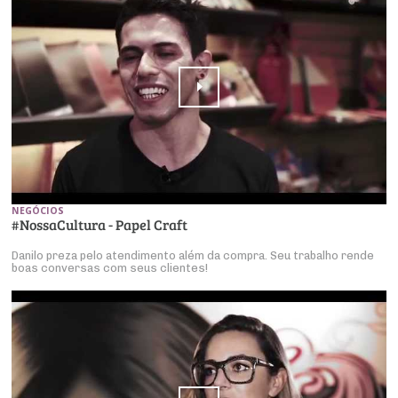
NEGÓCIOS
#NossaCultura - Papel Craft
Danilo preza pelo atendimento além da compra. Seu trabalho rende
boas conversas com seus clientes!