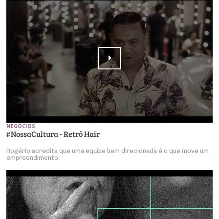
NEGÓCIOS
#NossaCultura - Retrô Hair
Rogério acredita que uma equipe bem direcionada é o que move um
empreendimento.