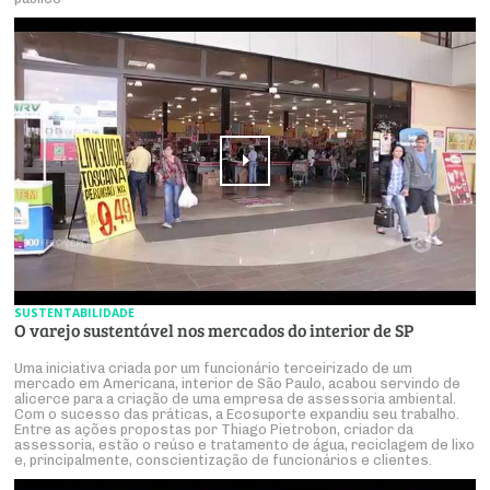
SUSTENTABILIDADE
O varejo sustentável nos mercados do interior de SP
Uma iniciativa criada por um funcionário terceirizado de um
mercado em Americana, interior de São Paulo, acabou servindo de
alicerce para a criação de uma empresa de assessoria ambiental.
Com o sucesso das práticas, a Ecosuporte expandiu seu trabalho.
Entre as ações propostas por Thiago Pietrobon, criador da
assessoria, estão o reúso e tratamento de água, reciclagem de lixo
e, principalmente, conscientização de funcionários e clientes.