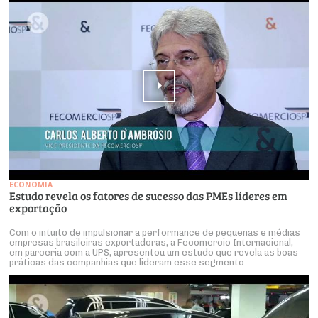
ECONOMIA
Estudo revela os fatores de sucesso das PMEs líderes em
exportação
Com o intuito de impulsionar a performance de pequenas e médias
empresas brasileiras exportadoras, a Fecomercio Internacional,
em parceria com a UPS, apresentou um estudo que revela as boas
práticas das companhias que lideram esse segmento.