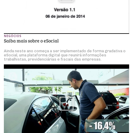
NEGÓCIOS
Saiba mais sobre o eSocial
Ainda neste ano começa a ser implementado de forma gradativa o
eSocial, uma plataforma digital que reunirá informações
trabalhistas, previdenciárias e fiscais das empresas.