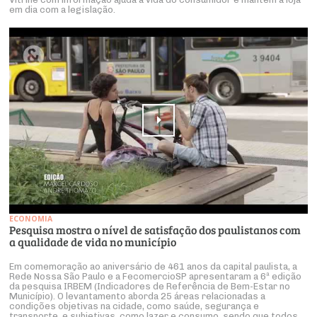
em dia com a legislação.
ECONOMIA
Pesquisa mostra o nível de satisfação dos paulistanos com
a qualidade de vida no município
Em comemoração ao aniversário de 461 anos da capital paulista, a
Rede Nossa São Paulo e a FecomercioSP apresentaram a 6ª edição
da pesquisa IRBEM (Indicadores de Referência de Bem-Estar no
Município). O levantamento aborda 25 áreas relacionadas a
condições objetivas na cidade, como saúde, segurança e
transporte, e subjetivas, como lazer e consumo, sendo que todos