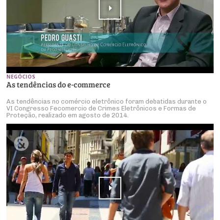
NEGÓCIOS
As tendências do e-commerce
As tendências no comércio eletrônico foram debatidas durante o
VI Congresso Fecomercio de Crimes Eletrônicos e Formas de
Proteção, realizado em agosto de 2014.