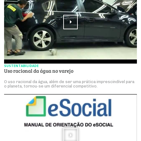
SUSTENTABILIDADE
Uso racional da água no varejo
O uso racional da água, além de ser uma prática imprescindível para
o planeta, tornou-se um diferencial competitivo.