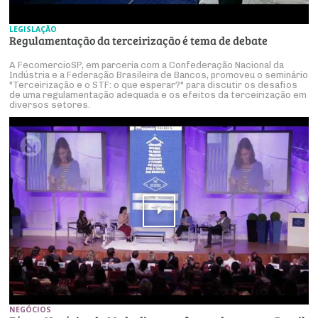
LEGISLAÇÃO
Regulamentação da terceirização é tema de debate
A FecomercioSP, em parceria com a Confederação Nacional da
Indústria e a Federação Brasileira de Bancos, promoveu o seminário
"Terceirização e o STF: o que esperar?" para discutir os desafios
de uma regulamentação adequada e os efeitos da terceirização em
diversos setores.
NEGÓCIOS