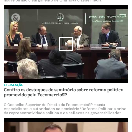
houve ou não o surgimento de uma nova classe média.
LEGISLAÇÃO
Confira os destaques do seminário sobre reforma política
promovido pela FecomercioSP
O Conselho Superior de Direito da FecomercioSP reuniu
especialistas e autoridades no seminário "Reforma Política: a crise
da representatividade política e os reflexos na governabilidade"