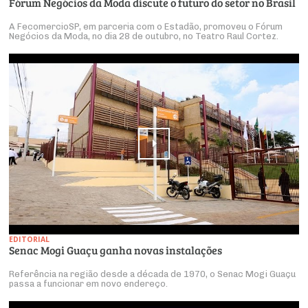
Fórum Negócios da Moda discute o futuro do setor no Brasil
A FecomercioSP, em parceria com o Estadão, promoveu o Fórum
Negócios da Moda, no dia 28 de outubro, no Teatro Raul Cortez.
EDITORIAL
Senac Mogi Guaçu ganha novas instalações
Referência na região desde a década de 1970, o Senac Mogi Guaçu
passa a funcionar em novo endereço.