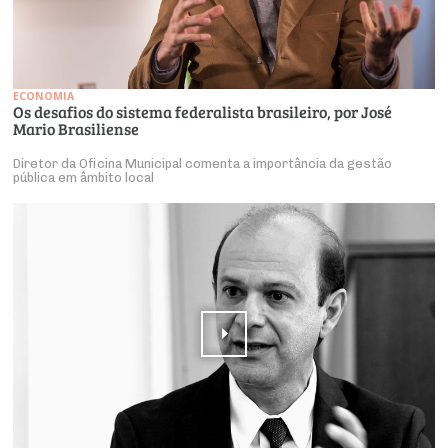
ECONOMIA
Os desafios do sistema federalista brasileiro, por José
Mario Brasiliense
Diretor da Oficina Municipal comenta a importância da gestão
pública em âmbito local