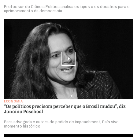
Professor de Ciência Política analisa os tipos e os desafios para o
aprimoramento da democracia
ECONOMIA
“Os políticos precisam perceber que o Brasil mudou”, diz
Janaína Paschoal
Para advogada e autora do pedido de impeachment, País vive
momento histórico