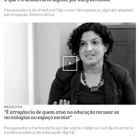
Pesquisadora de Stanford fala como ferramentas digitais ampliam
participação democrática
NEGÓCIOS
“É arrogância de quem atua na educação recusar as
tecnologias no espaço escolar”
Pesquisadora Fernanda Rosa fala sobre o Marco Civil da Internet e
a política pública de educação digital