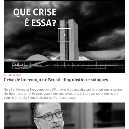
ECONOMIA
Crise de liderança no Brasil: diagnóstico e soluções
Neste Revista FecomercioSP, nove especialistas discutem a crise
de liderança no Brasil, que tem agravado a situação econômica e
vem gerando tensões na esfera política.