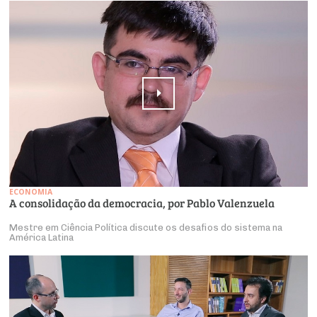
ECONOMIA
A consolidação da democracia, por Pablo Valenzuela
Mestre em Ciência Política discute os desafios do sistema na
América Latina