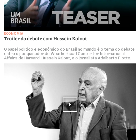
ECONOMIA
Trailer do debate com Hussein Kalout
O papel político e econômico do Brasil no mundo é o tema do debate
entre o pesquisador do Weatherhead Center for International
Affairs de Harvard, Hussein Kalout, e o jornalista Adalberto Piotto.