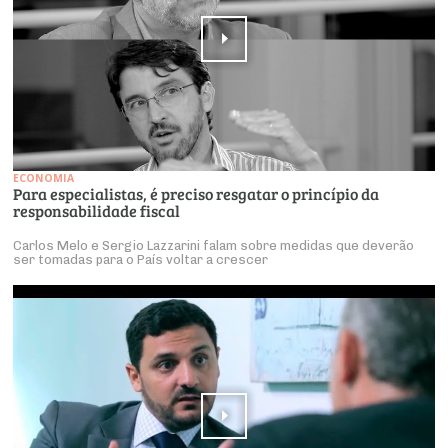
ECONOMIA
Para especialistas, é preciso resgatar o princípio da
responsabilidade fiscal
Carlos Melo e Sergio Lazzarini falam sobre medidas que deverão
ser tomadas para o País voltar a crescer