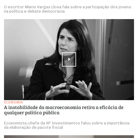
O escritor Mario Vargas Llosa fala sobre a participação dos jovens
na política e debate democracia
ECONOMIA
A instabilidade da macroeconomia retira a eficácia de
qualquer política pública
Economista-chefe da XP Investimentos falou sobre a importância
da elaboração de pacote fiscal