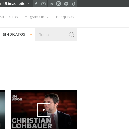
Últimas notícias
 Sindicatos
Programa Inova
Pesquisas
SINDICATOS