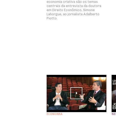
economia criativa são os temas
centrais da entrevista da doutora
em Direito Econômico, Simone
Lahorgue, ao jornalista Adalberto
Piotto.
ECONOMIA
NE