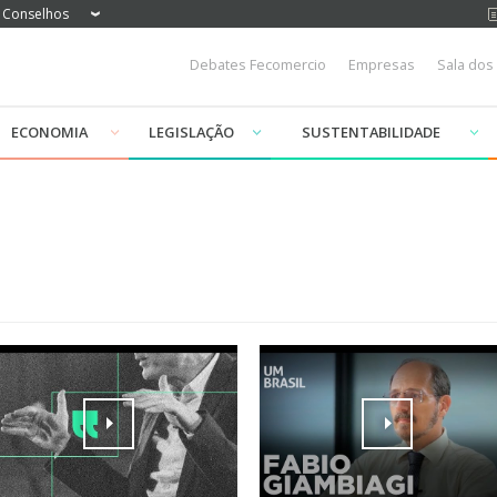
Conselhos
Debates Fecomercio
Empresas
Sala dos
ECONOMIA
LEGISLAÇÃO
SUSTENTABILIDADE