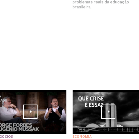
problemas reais da educação
brasileira.
GÓCIOS
ECONOMIA