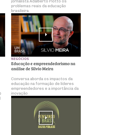
jornalista Adalberto Piotto os
problemas reais da educação
brasileira.
NEGÓCIOS
Educação e empreendedorismo na
análise de Silvio Meira
Conversa aborda os impactos da
educação na formação de líderes
empreendedores e a importância da
inovação
O
l