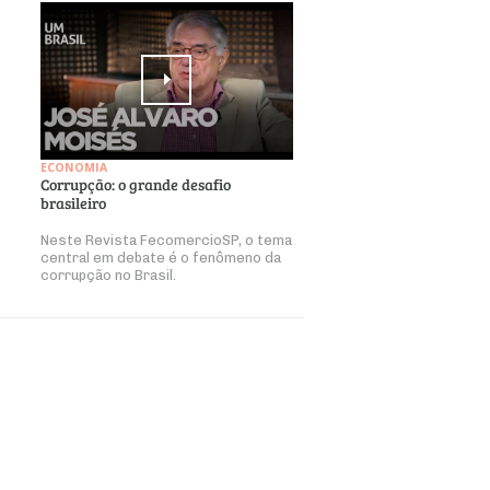
ECONOMIA
Corrupção: o grande desafio
brasileiro
Neste Revista FecomercioSP, o tema
central em debate é o fenômeno da
corrupção no Brasil.