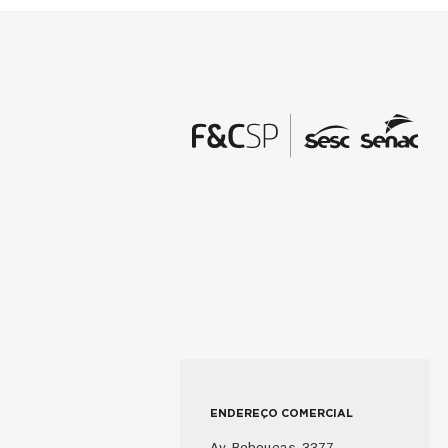
ENDEREÇO COMERCIAL
Av. Rebouças, 3377,