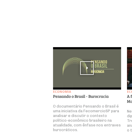
ECONOMIA
EC
Pensando o Brasil - Burocracia
A 
Ma
O documentário Pensando o Brasil é
uma iniciativa da FecomercioSP para
Ne
analisar e discutir o contexto
di
político-econômico brasileiro na
Tr
atualidade, com ênfase nos entraves
an
burocráticos.
o 