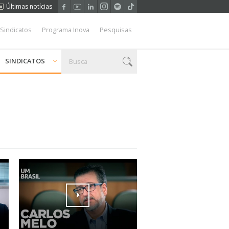
Últimas notícias
 Sindicatos
Programa Inova
Pesquisas
SINDICATOS