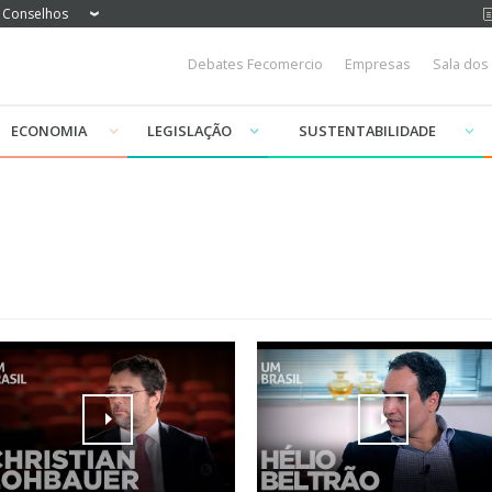
Conselhos
Debates Fecomercio
Empresas
Sala dos
ECONOMIA
LEGISLAÇÃO
SUSTENTABILIDADE