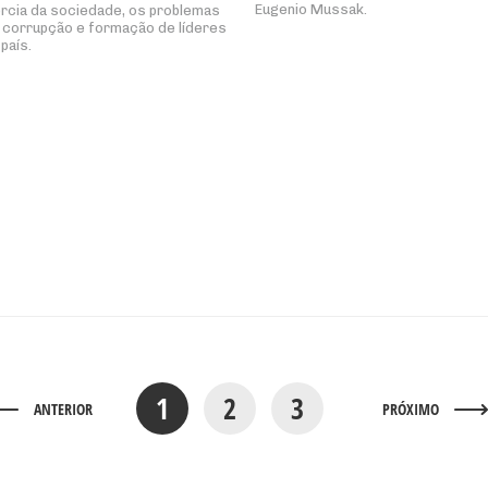
Eugenio Mussak.
ércia da sociedade, os problemas
 corrupção e formação de líderes
 país.
1
2
3
ANTERIOR
PRÓXIMO