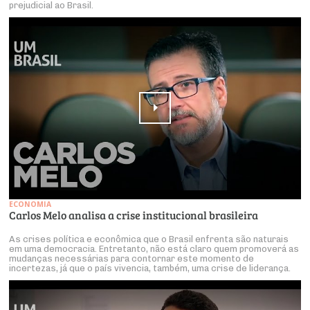
prejudicial ao Brasil.
ECONOMIA
Carlos Melo analisa a crise institucional brasileira
As crises política e econômica que o Brasil enfrenta são naturais
em uma democracia. Entretanto, não está claro quem promoverá as
mudanças necessárias para contornar este momento de
incertezas, já que o país vivencia, também, uma crise de liderança.