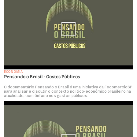
ECONOMIA
Pensando o Brasil - Gastos Públicos
O documentário Pensando o Brasil é uma iniciativa da FecomercioSP
para analisar e discutir o contexto político-econômico brasileiro na
atualidade, com ênfase nos gastos públicos.