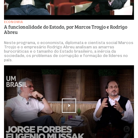
ECONOMIA
A funcionalidade do Estado, por Marcos Troyjo e Rodrigo
Abreu
Neste programa, o economista, diplomata e cientista social Marcos
Troyjo e o empresário Rodrigo Abreu analisam as amarras
burocráticas e o tamanho do Estado brasileiro, a inércia da
sociedade, os problemas de corrupção e formação de líderes no
país.