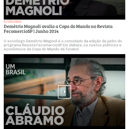
ECONOMIA
Demétrio Magnoli avalia a Copa do Mundo no Revista
FecomercioSP | Junho 2014
O sociólogo Demétrio Magnoli é o convidado da edição de junho do
programa Revista FecomercioSP.Em debate, os custos políticos e
econômicos da Copa do Mundo de futebol.