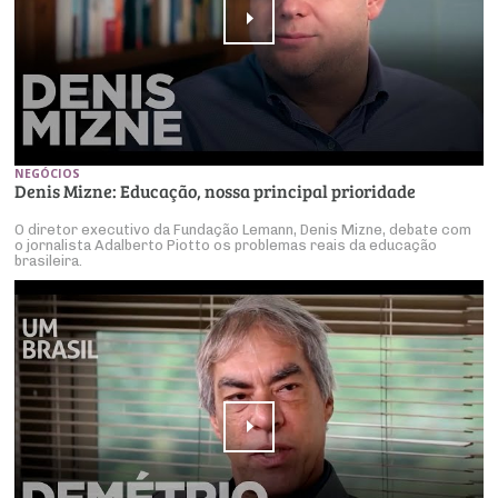
NEGÓCIOS
Denis Mizne: Educação, nossa principal prioridade
O diretor executivo da Fundação Lemann, Denis Mizne, debate com
o jornalista Adalberto Piotto os problemas reais da educação
brasileira.