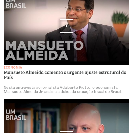
ECONOMIA
Mansueto Almeida comenta o urgente ajuste estrutural do
País
Nesta entrevista ao jornalista Adalberto Piotto, o economista
Mansueto Almeida Jr. analisa a delicada situação fiscal do Brasil.