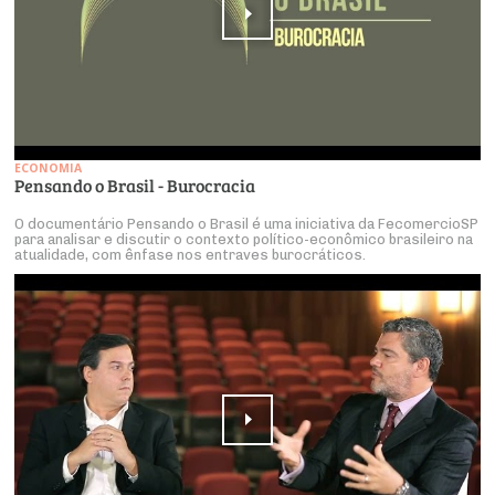
ECONOMIA
Pensando o Brasil - Burocracia
O documentário Pensando o Brasil é uma iniciativa da FecomercioSP
para analisar e discutir o contexto político-econômico brasileiro na
atualidade, com ênfase nos entraves burocráticos.