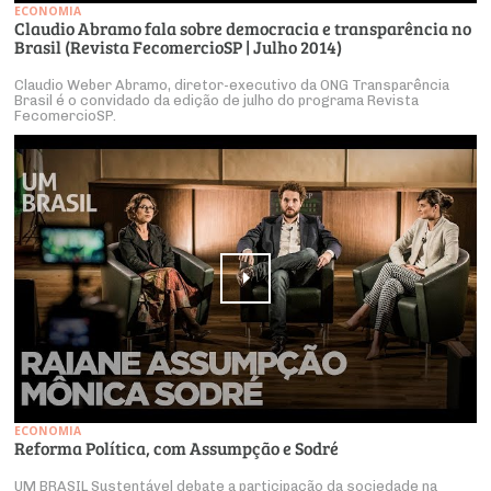
ECONOMIA
Claudio Abramo fala sobre democracia e transparência no
Brasil (Revista FecomercioSP | Julho 2014)
Claudio Weber Abramo, diretor-executivo da ONG Transparência
Brasil é o convidado da edição de julho do programa Revista
FecomercioSP.
ECONOMIA
Reforma Política, com Assumpção e Sodré
UM BRASIL Sustentável debate a participação da sociedade na