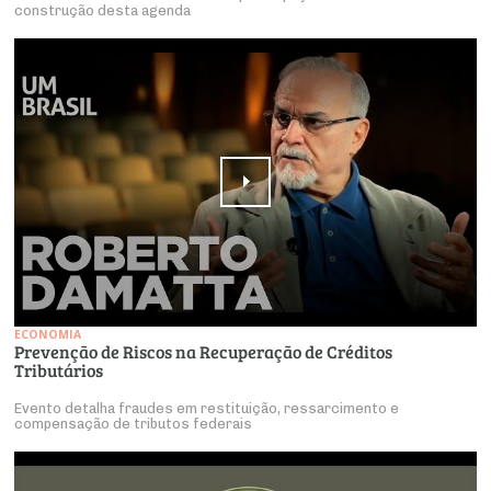
construção desta agenda
ECONOMIA
Prevenção de Riscos na Recuperação de Créditos
Tributários
Evento detalha fraudes em restituição, ressarcimento e
compensação de tributos federais