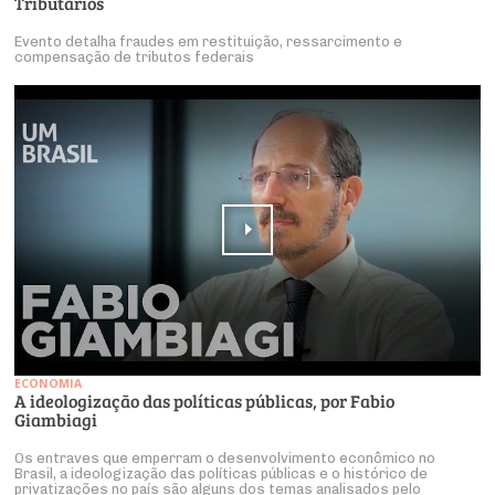
Tributários
Evento detalha fraudes em restituição, ressarcimento e
compensação de tributos federais
ECONOMIA
A ideologização das políticas públicas, por Fabio
Giambiagi
Os entraves que emperram o desenvolvimento econômico no
Brasil, a ideologização das políticas públicas e o histórico de
privatizações no país são alguns dos temas analisados pelo