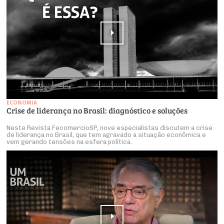
ECONOMIA
Crise de liderança no Brasil: diagnóstico e soluções
Neste Revista FecomercioSP, nove especialistas discutem a crise
de liderança no Brasil, que tem agravado a situação econômica e
vem gerando tensões na esfera política.