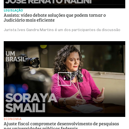
LEGISLAÇÃO
Assista: vídeo debate soluções que podem tornar o
Judiciário mais eficiente
Jurista Ives Gandra Martins é um dos participantes da discussão
ECONOMIA
Ajuste fiscal compromete desenvolvimento de pesquisas
nas universidades públicas federais