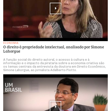
ECONOMIA
O direito à propriedade intelectual, analisado por Simone
Lahorgue
A função social do direito autoral, o acesso à cultura e à
informação e o impacto da pirataria sobre a economia criativa são
os temas centrais da entrevista da doutora em Direito Econômico,
Simone Lahorgue, ao jornalista Adalberto Piotto.