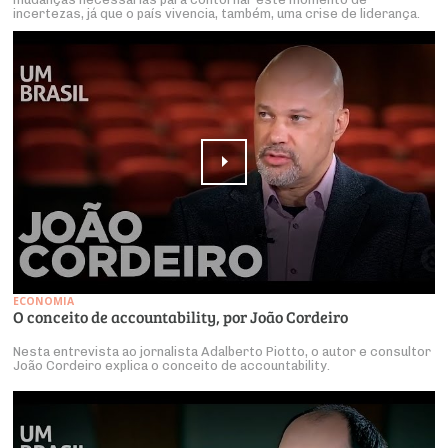
incertezas, já que o país vivencia, também, uma crise de liderança.
ECONOMIA
O conceito de accountability, por João Cordeiro
Nesta entrevista ao jornalista Adalberto Piotto, o autor e consultor
João Cordeiro explica o conceito de accountability.