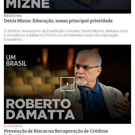
NEGÓCIOS
Denis Mizne: Educação, nossa principal prioridade
O diretor executivo da Fundação Lemann, Denis Mizne, debate com
o jornalista Adalberto Piotto os problemas reais da educação
brasileira.
ECONOMIA
Prevenção de Riscos na Recuperação de Créditos