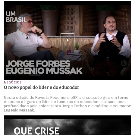
NEGÓCIOS
O novo papel do líder e do educador
Nesta edição do Revista FecomercioSP, a discussão gira em torno
de como a figura do líder se funde ao do educador, analisada com
profundidade pelo psicanalista Jorge Forbes e o médico e educador
Eugenio Mussak.