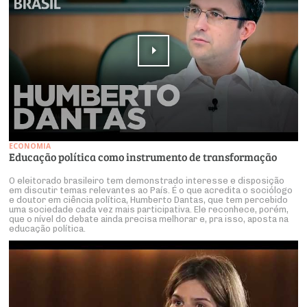
ECONOMIA
Educação política como instrumento de transformação
O eleitorado brasileiro tem demonstrado interesse e disposição
em discutir temas relevantes ao País. É o que acredita o sociólogo
e doutor em ciência política, Humberto Dantas, que tem percebido
uma sociedade cada vez mais participativa. Ele reconhece, porém,
que o nível do debate ainda precisa melhorar e, pra isso, aposta na
educação política.