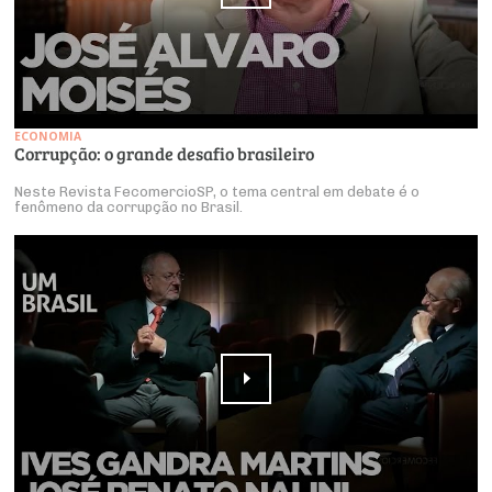
ECONOMIA
Corrupção: o grande desafio brasileiro
Neste Revista FecomercioSP, o tema central em debate é o
fenômeno da corrupção no Brasil.