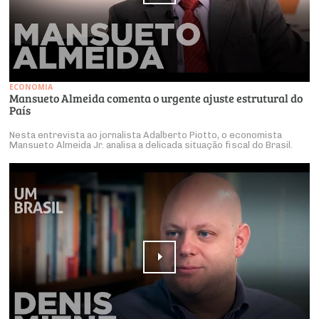
ECONOMIA
Mansueto Almeida comenta o urgente ajuste estrutural do
País
Nesta entrevista ao jornalista Adalberto Piotto, o economista
Mansueto Almeida Jr. analisa a delicada situação fiscal do Brasil.