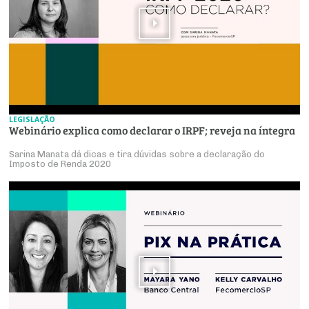
LEGISLAÇÃO
Webinário explica como declarar o IRPF; reveja na íntegra
Sarina Manata dá dicas e tira dúvidas sobre a declaração do
Imposto de Renda 2020