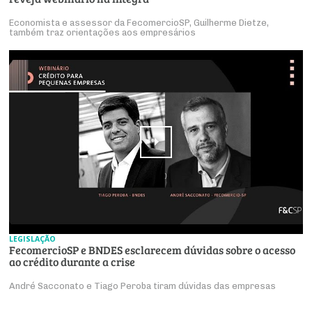
Economista e assessor da FecomercioSP, Guilherme Dietze,
também traz orientações aos empresários
LEGISLAÇÃO
FecomercioSP e BNDES esclarecem dúvidas sobre o acesso
ao crédito durante a crise
André Sacconato e Tiago Peroba tiram dúvidas das empresas