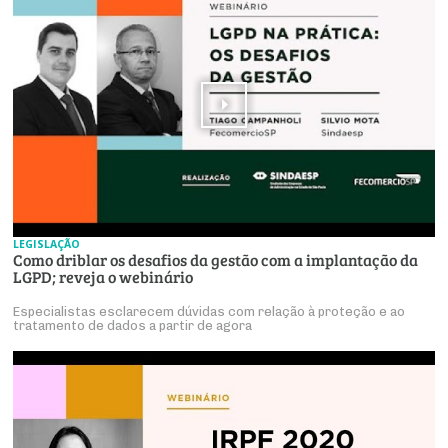
LEGISLAÇÃO
Como driblar os desafios da gestão com a implantação da
LGPD; reveja o webinário
Especialistas esclarecem dúvidas com relação à proteção e ao
tratamento de dados a partir de agora