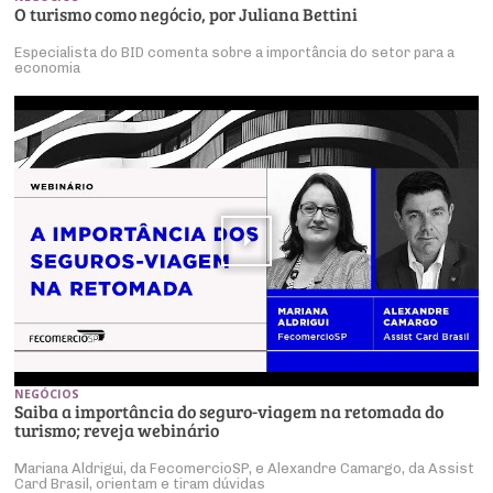
O turismo como negócio, por Juliana Bettini
Especialista do BID comenta sobre a importância do setor para a
economia
NEGÓCIOS
Saiba a importância do seguro-viagem na retomada do
turismo; reveja webinário
Mariana Aldrigui, da FecomercioSP, e Alexandre Camargo, da Assist
Card Brasil, orientam e tiram dúvidas