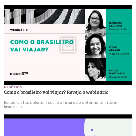
NEGÓCIOS
Como o brasileiro vai viajar? Reveja o webinário
Especialistas debatem sobre o futuro do setor no território
brasileiro