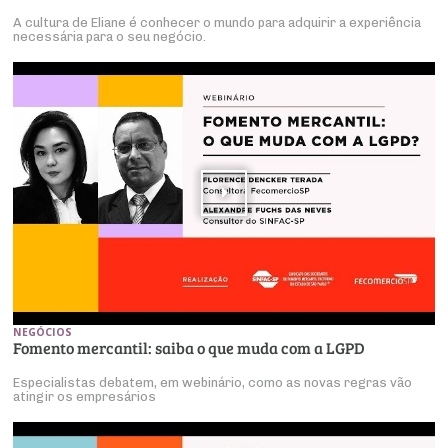
A cultura de Eliane é conhecer o mundo para adquirir a experiência
necessária para o seu negócio.
NEGÓCIOS
Fomento mercantil: saiba o que muda com a LGPD
Especialistas debatem, em webinário, como as novas regras vão
atingir os empresários