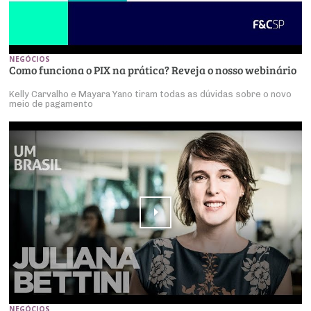
NEGÓCIOS
Como funciona o PIX na prática? Reveja o nosso webinário
Kelly Carvalho e Mayara Yano tiram todas as dúvidas sobre o novo
meio de pagamento
NEGÓCIOS