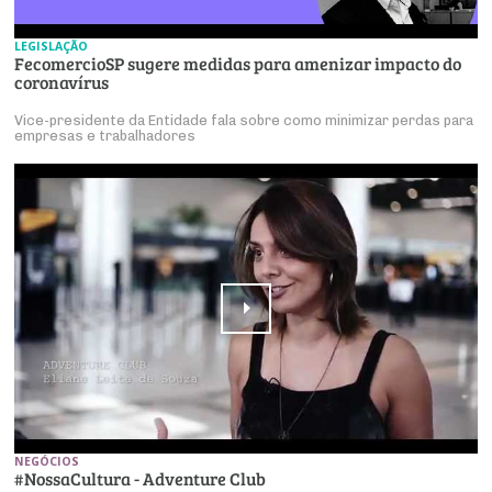
LEGISLAÇÃO
FecomercioSP sugere medidas para amenizar impacto do
coronavírus
Vice-presidente da Entidade fala sobre como minimizar perdas para
empresas e trabalhadores
NEGÓCIOS
#NossaCultura - Adventure Club