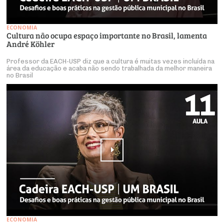
ECONOMIA
Cultura não ocupa espaço importante no Brasil, lamenta
André Köhler
Professor da EACH-USP diz que a cultura é muitas vezes incluída na
área da educação e acaba não sendo trabalhada da melhor maneira
no Brasil
ECONOMIA