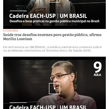
ECONOMIA
Saúde traz desafios enormes para gestão pública, afirma
Marília Louvison
Em entrevista ao UM BRASIL, a médica sanitarista comenta sobre
os problemas existentes no Sistema Único de Saúde (SUS)