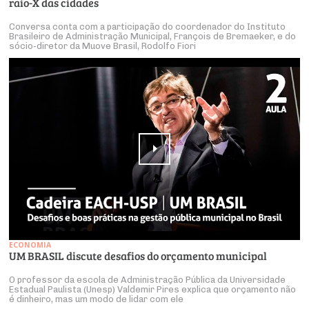
raio-X das cidades
Conversa conta com a participação do coordenador do Instituto
Brasileiro de Administração Municipal, François de Bremaeker, e do
sócio-diretor da Muove Brasil, Rodolfo Fiori
ECONOMIA
UM BRASIL discute desafios do orçamento municipal
O professor da escola de Administração Pública da Universidade
Estadual Paulista (Unesp) Valdemir Pires explica que orçamento não
é dinheiro, mas um modo de lidar com ele