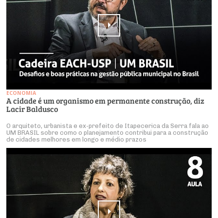
ECONOMIA
A cidade é um organismo em permanente construção, diz
Lacir Baldusco
O arquiteto, urbanista e ex-prefeito de Itapecerica da Serra fala ao
UM BRASIL sobre como o planejamento contribui para a construção
de cidades melhores em longo e médio prazos