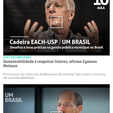
SUSTENTABILIDADE
Sustentabilidade é respeitar limites, afirma Zysman
Neiman
Professor de Ciências Ambientais da Unifesp fala sobre conceito
de sustentabilidade