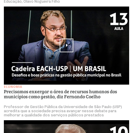
Educação, Olavo Nogueira Filho
ECONOMIA
Precisamos enxergar a área de recursos humanos dos
municípios como gestão, diz Fernando Coelho
Professor de Gestão Pública da Universidade de São Paulo (USP)
acredita que a sociedade precisa avançar nesse debate para
melhorar a qualidade dos serviços públicos prestados