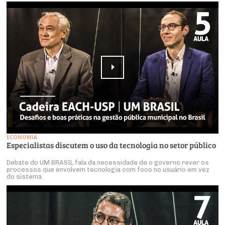
ECONOMIA
Especialistas discutem o uso da tecnologia no setor público
Debate do UM BRASIL fala da necessidade de o governo rever os
processos que envolvem tecnologia com foco no usuário em vez
do sistema