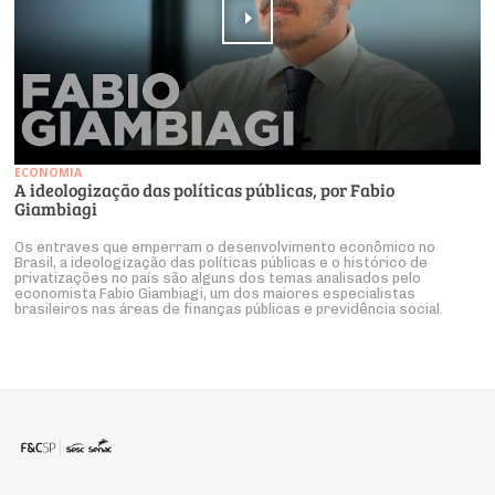
ECONOMIA
A ideologização das políticas públicas, por Fabio
Giambiagi
Os entraves que emperram o desenvolvimento econômico no
Brasil, a ideologização das políticas públicas e o histórico de
privatizações no país são alguns dos temas analisados pelo
economista Fabio Giambiagi, um dos maiores especialistas
brasileiros nas áreas de finanças públicas e previdência social.