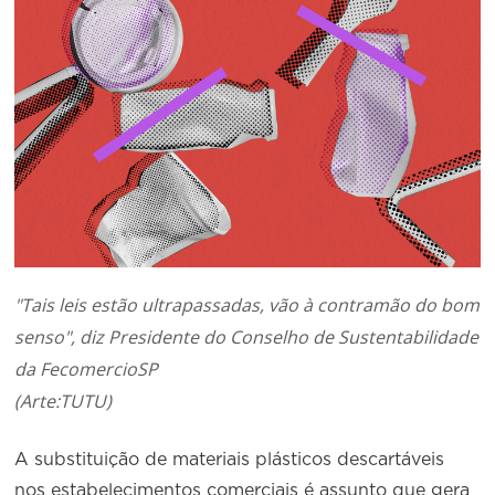
Conselho de Sustentabilidade
Conselho de Comércio Eletrônico
"Tais leis estão ultrapassadas, vão à contramão do bom
senso", diz Presidente do Conselho de Sustentabilidade
da FecomercioSP
(Arte:TUTU)
A substituição de materiais plásticos descartáveis
nos estabelecimentos comerciais é assunto que gera