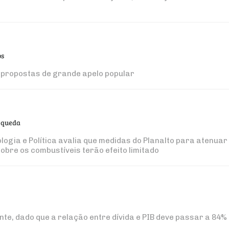
os
ra propostas de grande apelo popular
e queda
logia e Política avalia que medidas do Planalto para atenuar
obre os combustíveis terão efeito limitado
nte, dado que a relação entre dívida e PIB deve passar a 84%