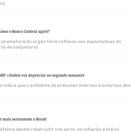
ica
Como o Banco Central agirá?
ão prematura do órgão teria reflexos nas expectativas de
arta de conjuntura!
oSP: câmbio vai depreciar no segundo semestre
 indica que o ambiente de pressões internas e externas dev
r mais seriamente o Brasil
feitos devem repercutir nos juros, na inflação e até no