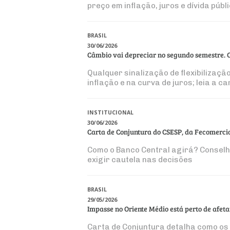
preço em inflação, juros e dívida públ
BRASIL
30/06/2026
Câmbio vai depreciar no segundo semestre. 
Qualquer sinalização de flexibilizaç
inflação e na curva de juros; leia a c
INSTITUCIONAL
30/06/2026
Carta de Conjuntura do CSESP, da Fecomerci
Como o Banco Central agirá? Conselho
exigir cautela nas decisões
BRASIL
29/05/2026
Impasse no Oriente Médio está perto de afeta
Carta de Conjuntura detalha como os e