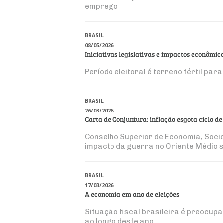
emprego
BRASIL
08/05/2026
Iniciativas legislativas e impactos econômic
Período eleitoral é terreno fértil pa
BRASIL
26/03/2026
Carta de Conjuntura: inflação esgota ciclo d
Conselho Superior de Economia, Socio
impacto da guerra no Oriente Médio s
BRASIL
17/03/2026
A economia em ano de eleições
Situação fiscal brasileira é preocupa
ao longo deste ano