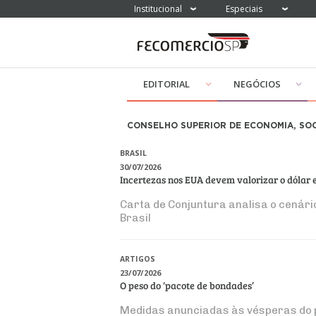
Institucional
Especiais
EDITORIAL
NEGÓCIOS
CONSELHO SUPERIOR DE ECONOMIA, SOC
BRASIL
30/07/2026
Incertezas nos EUA devem valorizar o dólar 
Carta de Conjuntura analisa o cenário 
Brasil
ARTIGOS
23/07/2026
O peso do ‘pacote de bondades’
Medidas anunciadas às vésperas do p