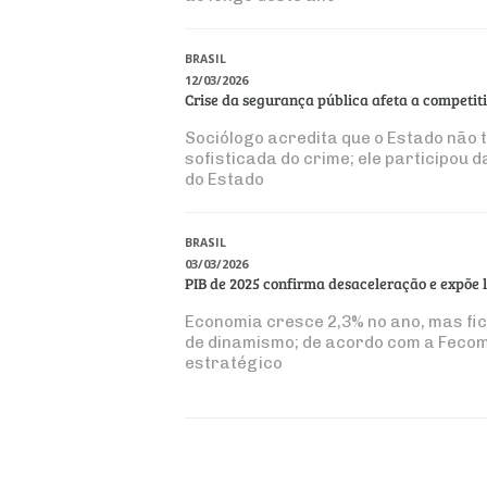
BRASIL
12/03/2026
Crise da segurança pública afeta a competit
Sociólogo acredita que o Estado não
sofisticada do crime; ele participou
do Estado
BRASIL
03/03/2026
PIB de 2025 confirma desaceleração e expõe 
Economia cresce 2,3% no ano, mas fic
de dinamismo; de acordo com a Fecom
estratégico