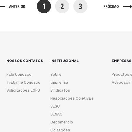
1
2
3
ANTERIOR
PRÓXIMO
NOSSOS CONTATOS
INSTITUCIONAL
EMPRESAS
Fale Conosco
Sobre
Produtos e
Trabalhe Conosco
Imprensa
Advocacy
Solicitações LGPD
Sindicatos
Negociações Coletivas
SESC
SENAC
Cecomercio
Licitações