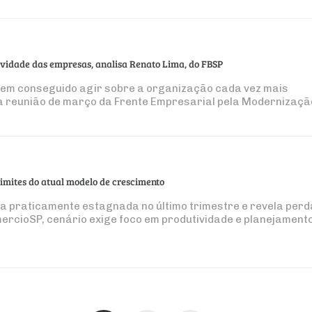
ividade das empresas, analisa Renato Lima, do FBSP
 tem conseguido agir sobre a organização cada vez mais
 da reunião de março da Frente Empresarial pela Modernizaçã
limites do atual modelo de crescimento
a praticamente estagnada no último trimestre e revela perd
ercioSP, cenário exige foco em produtividade e planejament