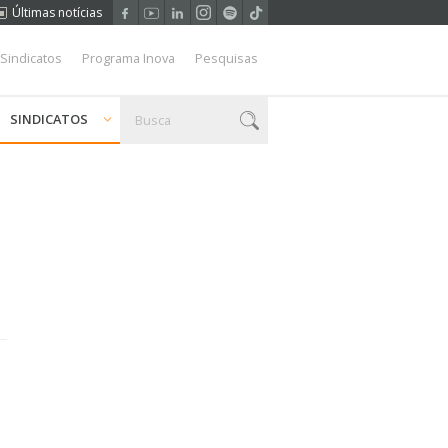
Últimas notícias
 Sindicatos
Programa Inova
Pesquisas
SINDICATOS