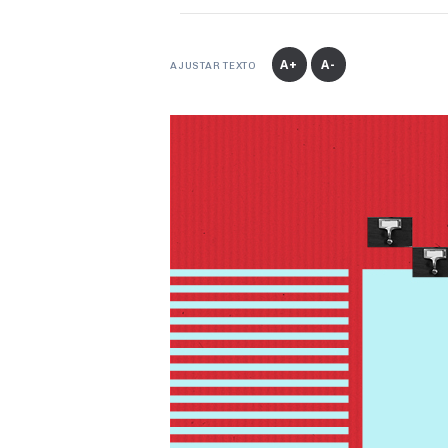
A+
A-
AJUSTAR TEXTO