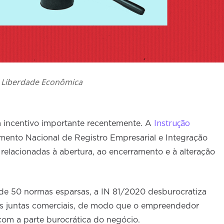
da Liberdade Econômica
Instrução
 incentivo importante recentemente. A
mento Nacional de Registro Empresarial e Integração
 relacionadas à abertura, ao encerramento e à alteração
 de 50 normas esparsas, a IN 81/2020 desburocratiza
as juntas comerciais, de modo que o empreendedor
om a parte burocrática do negócio.