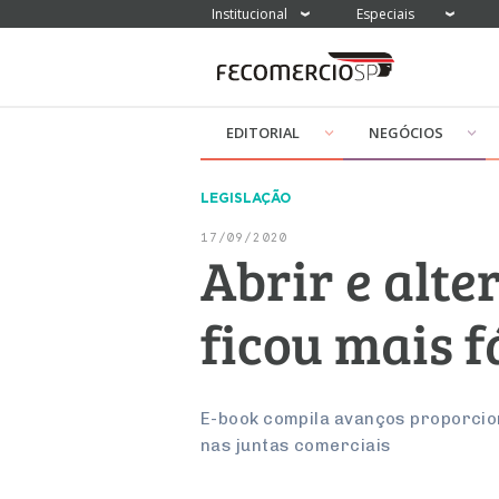
Institucional
Especiais
EDITORIAL
NEGÓCIOS
LEGISLAÇÃO
17/09/2020
Abrir e alte
ficou mais f
E-book compila avanços proporcio
nas juntas comerciais