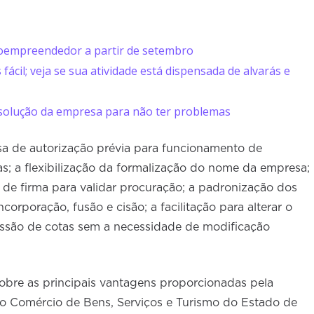
roempreendedor a partir de setembro
ácil; veja se sua atividade está dispensada de alvarás e
ssolução da empresa para não ter problemas
sa de autorização prévia para funcionamento de
s; a flexibilização da formalização do nome da empresa;
de firma para validar procuração; a padronização dos
orporação, fusão e cisão; a facilitação para alterar o
ssão de cotas sem a necessidade de modificação
obre as principais vantagens proporcionadas pela
do Comércio de Bens, Serviços e Turismo do Estado de