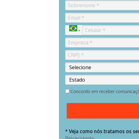
Concordo em receber comunicaçõ
* Veja como nós tratamos os s
.
Privacidade