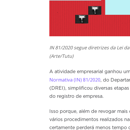
IN 81/2020 segue diretrizes da Lei 
(Arte/Tutu)
A atividade empresarial ganhou um
Normativa (IN) 81/2020
, do Departa
(DREI), simplificou diversas etapas
do registro de empresa.
Isso porque, além de revogar mais
vários procedimentos realizados n
certamente perderá menos tempo c