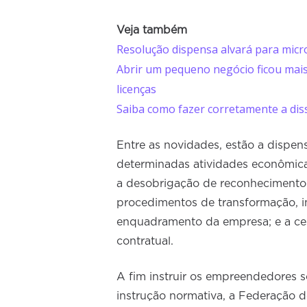
Veja também
Resolução dispensa alvará para mic
Abrir um pequeno negócio ficou mais f
licenças
Saiba como fazer corretamente a di
Entre as novidades, estão a dispen
determinadas atividades econômica
a desobrigação de reconhecimento 
procedimentos de transformação, inc
enquadramento da empresa; e a ce
contratual.
A fim instruir os empreendedores s
instrução normativa, a Federação 