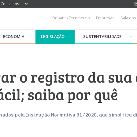
Conselhos
Debates Fecomercio
Empresas
Sala dos
ECONOMIA
LEGISLAÇÃO
SUSTENTABILIDADE
rar o registro da su
ácil; saiba por quê
nados pela Instrução Normativa 81/2020, que simplifica 