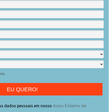
es.
EU QUERO!
eus dados pessoais em nosso
Aviso Externo de