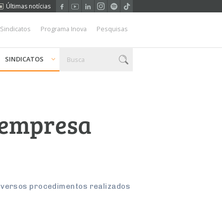
Últimas notícias
 Sindicatos
Programa Inova
Pesquisas
SINDICATOS
a empresa
diversos procedimentos realizados