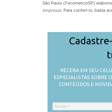
São Paulo (FecomercioSP) elabor
empresas
. Para conferi-lo, basta a
Cadastre-
t
RECEBA EM SEU CELU
ESPECIALISTAS SOBRE
CONTEÚDOS E NOVID