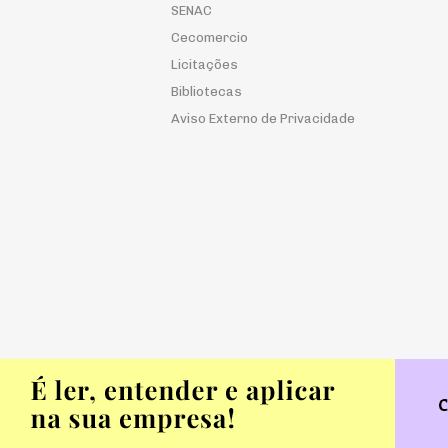
SENAC
Cecomercio
Licitações
Bibliotecas
Aviso Externo de Privacidade
© 2026 FecomercioSP. Todos os Direitos Reserva