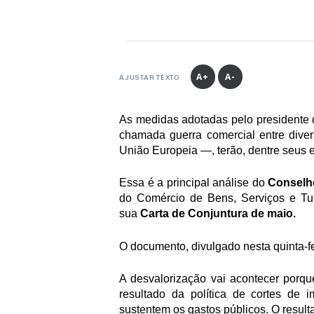
A+
A-
AJUSTAR TEXTO
As medidas adotadas pelo presidente 
chamada guerra comercial entre diver
União Europeia —, terão, dentre seus e
Essa é a principal análise do 
Conselho
do Comércio de Bens, Serviços e Tu
sua 
Carta de Conjuntura de maio.
O documento, divulgado nesta quinta-fe
A desvalorização vai acontecer porque
resultado da política de cortes de 
sustentem os gastos públicos. O resulta