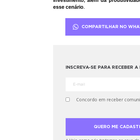
investimento, além da produtivida
esse cenário
.
COMPARTILHAR NO WHA
INSCREVA-SE PARA RECEBER 
Concordo em receber comuni