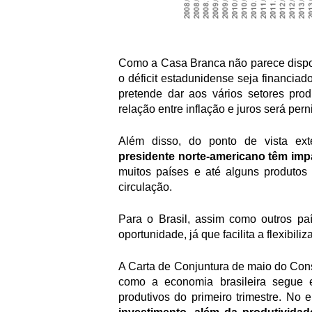
Como a Casa Branca não parece dispost
o déficit estadunidense seja financia
pretende dar aos vários setores prod
relação entre inflação e juros será pern
Além disso, do ponto de vista ext
presidente norte-americano têm imp
muitos países e até alguns produtos
circulação.
Para o Brasil, assim como outros pa
oportunidade, já que facilita a flexibili
A Carta de Conjuntura de maio do Cons
como a economia brasileira segue 
produtivos do primeiro trimestre. No e