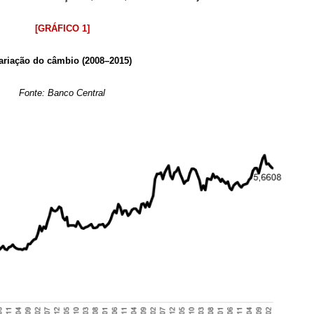
[GRÁFICO 1]
ariação do câmbio (2008–2015)
Fonte: Banco Central