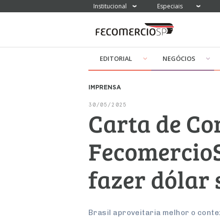
Institucional
Especiais
EDITORIAL
NEGÓCIOS
IMPRENSA
30/05/2025
Carta de Co
Fecomercio
fazer dólar 
Brasil aproveitaria melhor o conte