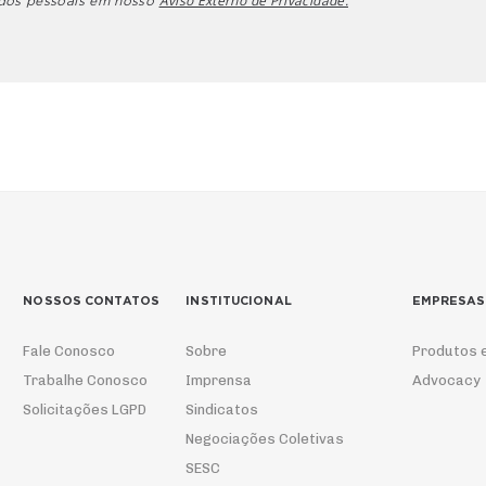
Aviso Externo de Privacidade.
ados pessoais em nosso
NOSSOS CONTATOS
INSTITUCIONAL
EMPRESAS
Fale Conosco
Sobre
Produtos 
Trabalhe Conosco
Imprensa
Advocacy
Solicitações LGPD
Sindicatos
Negociações Coletivas
SESC