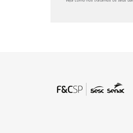
* Veja como nós tratamos os seus d