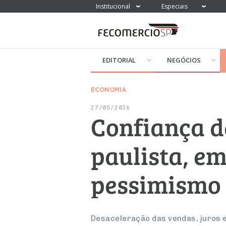
Institucional
Especiais
EDITORIAL
NEGÓCIOS
ECONOMIA
27/05/2026
Confiança d
paulista, em
pessimismo
Desaceleração das vendas, juros