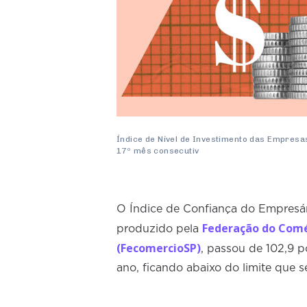
Índice de Nível de Investimento das Empresas
17º mês consecutiv
O Índice de Confiança do Empresári
Federação do Comér
produzido pela
(FecomercioSP)
, passou de 102,9 
ano, ficando abaixo do limite que