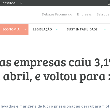
Conselhos
Debates Fecomercio
Empresas
Sala dos
ECONOMIA
LEGISLAÇÃO
SUSTENTABILIDADE
as empresas caiu 3,1
 abril, e voltou para
 elevados e margens de lucro pressionadas derrubaram 