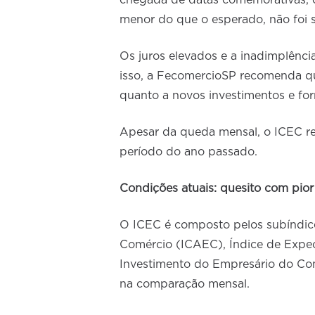
menor do que o esperado, não foi s
Os juros elevados e a inadimplênc
isso, a FecomercioSP recomenda q
quanto a novos investimentos e fo
Apesar da queda mensal, o ICEC r
período do ano passado.
Condições atuais: quesito com pior
O ICEC é composto pelos subíndic
Comércio (ICAEC), Índice de Expec
Investimento do Empresário do Com
na comparação mensal.