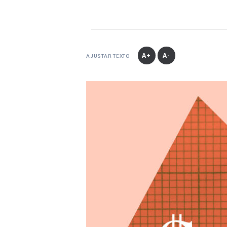
A+
A-
AJUSTAR TEXTO