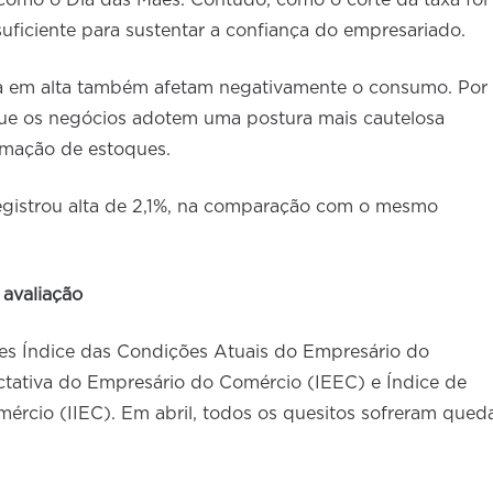
uficiente para sustentar a confiança do empresariado.
ia em alta também afetam negativamente o consumo. Por
ue os negócios adotem uma postura mais cautelosa
rmação de estoques.
egistrou alta de 2,1%, na comparação com o mesmo
 avaliação
es Índice das Condições Atuais do Empresário do
tativa do Empresário do Comércio (IEEC) e Índice de
ércio (IIEC). Em abril, todos os quesitos sofreram qued