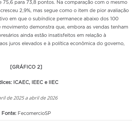
e 75,6 para 73,8 pontos. Na comparação com o mesmo
 cresceu 2,9%, mas segue como o item de pior avaliação
tivo em que o subíndice permanece abaixo dos 100
se movimento demonstra que, embora as vendas tenham
esários ainda estão insatisfeitos em relação à
 aos juros elevados e à política econômica do governo,
[GRÁFICO 2]
dices: ICAEC, IEEC e IIEC
ril de 2025 a abril de 2026
Fonte:
FecomercioSP