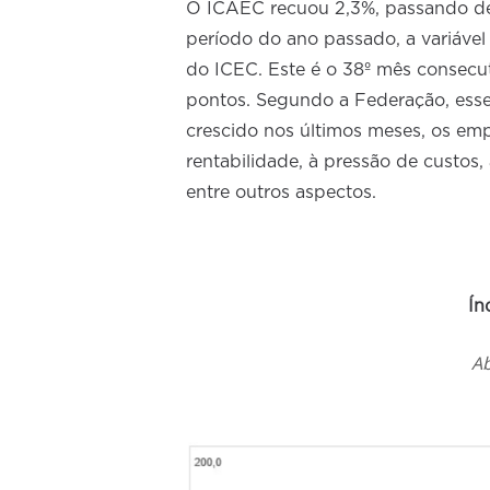
O ICAEC recuou 2,3%, passando d
período do ano passado, a variável
do ICEC. Este é o 38º mês consecu
pontos. Segundo a Federação, es
crescido nos últimos meses, os empr
rentabilidade, à pressão de custos,
entre outros aspectos.
Ín
Ab