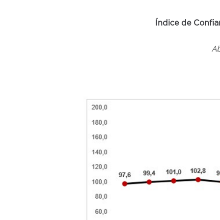
Índice de Confi
Ab