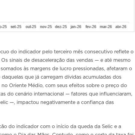
cuo do indicador pelo terceiro mês consecutivo reflete o
. Os sinais de desaceleração das vendas — e até mesmo
somados às margens de lucro pressionadas, afetaram o
e daquelas que já carregam dívidas acumuladas dos
to no Oriente Médio, com seus efeitos sobre o preço do
ezas do cenário internacional — fatores que influenciaram,
Selic —, impactou negativamente a confiança das
ão do indicador com o início da queda da Selic e a
omo o Dia das Mães. Contudo, como o corte da taxa foi