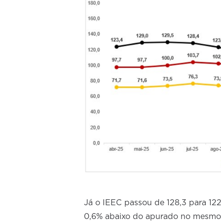
Já o IEEC passou de 128,3 para 122
0,6% abaixo do apurado no mesm