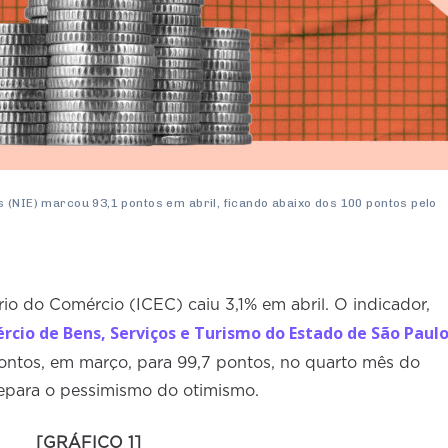
 (NIE) marcou 93,1 pontos em abril, ficando abaixo dos 100 pontos pelo
o do Comércio (ICEC) caiu 3,1% em abril. O indicador,
cio de Bens, Serviços e Turismo do Estado de São Paul
pontos, em março, para 99,7 pontos, no quarto mês do
 separa o pessimismo do otimismo.
[GRÁFICO 1]