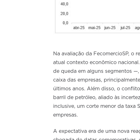
Na avaliação da FecomercioSP, o re
atual contexto econômico nacional
de queda em alguns segmentos —, 
caixa das empresas, principalment
últimos anos. Além disso, o confli
barril de petróleo, aliado às incert
inclusive, um corte menor da taxa 
empresas.
A expectativa era de uma nova reaç
chegada de datas comemorativas, c