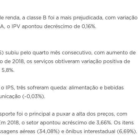
 renda, a classe B foi a mais prejudicada, com variação
e A, o IPV apontou decréscimo de 0,16%.
PS) subiu pelo quarto mês consecutivo, com aumento de
e 2018, os serviços obtiveram variação positiva de
 5,8%.
 IPS, três sofreram queda: alimentação e bebidas
unicação (-0,03%).
porte foi o principal a puxar a alta dos preços, com
 2018, o setor apontou acréscimo de 3,66%. Os itens
sagens aéreas (34,08%) e ônibus interestadual (6,69%).