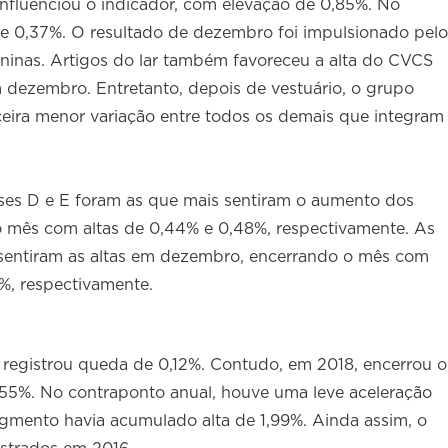
fluenciou o indicador, com elevação de 0,85%. No
e 0,37%. O resultado de dezembro foi impulsionado pelo
inas. Artigos do lar também favoreceu a alta do CVCS
dezembro. Entretanto, depois de vestuário, o grupo
ceira menor variação entre todos os demais que integram
ses D e E foram as que mais sentiram o aumento dos
 mês com altas de 0,44% e 0,48%, respectivamente. As
sentiram as altas em dezembro, encerrando o mês com
4%, respectivamente.
 registrou queda de 0,12%. Contudo, em 2018, encerrou o
55%. No contraponto anual, houve uma leve aceleração
egmento havia acumulado alta de 1,99%. Ainda assim, o