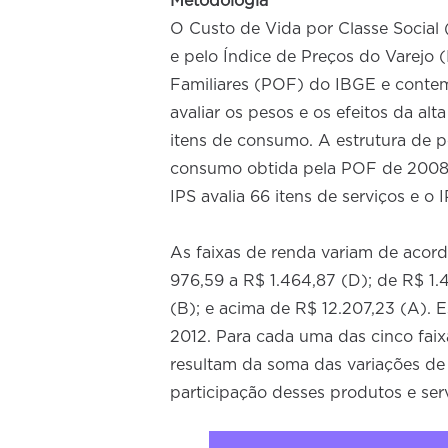
Metodologia
O Custo de Vida por Classe Social 
e pelo Índice de Preços do Varejo 
Familiares (POF) do IBGE e contempl
avaliar os pesos e os efeitos da a
itens de consumo. A estrutura de p
consumo obtida pela POF de 2008/
IPS avalia 66 itens de serviços e o
As faixas de renda variam de acord
976,59 a R$ 1.464,87 (D); de R$ 1.
(B); e acima de R$ 12.207,23 (A). 
2012. Para cada uma das cinco fai
resultam da soma das variações de
participação desses produtos e serv