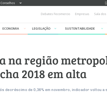
Conselhos
Debates Fecomercio
Empresas
Sala dos
ECONOMIA
LEGISLAÇÃO
SUSTENTABILIDADE
da na região metropo
echa 2018 em alta
ós decréscimo de 0,36% em novembro, indicador voltou a