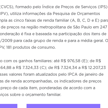
(CVCS), formado pelo Índice de Preços de Serviços (IPS)
(IPV), utiliza informações da Pesquisa de Orçamentos
a as cinco faixas de renda familiar (A, B, C, D e E) par
lta de preços na região metropolitana de São Paulo em 247
onderação é fixa e baseada na participação dos itens de
2009 para cada grupo de renda e para a média geral. 
 IPV, 181 produtos de consumo.
o com os ganhos familiares: até R$ 976,58 (E); de R$
464,88 a R$ 7.324,33 (C); de R$ 7.324,34 a R$ 12.207,23
Esses valores foram atualizados pelo IPCA de janeiro de
xas de renda acompanhadas, os indicadores de preços
 preço de cada item, ponderadas de acordo com a
iços sobre o orçamento familiar.