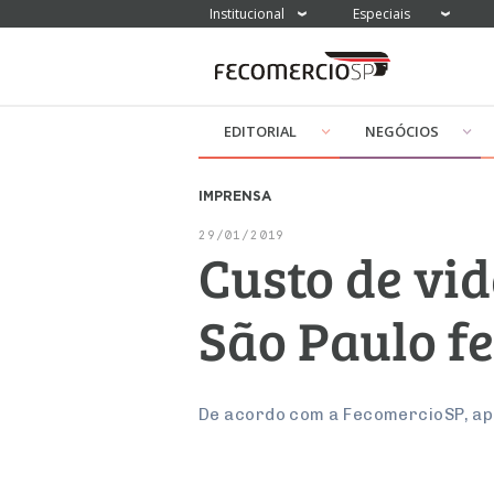
Institucional
Especiais
EDITORIAL
NEGÓCIOS
IMPRENSA
29/01/2019
Custo de vi
São Paulo f
De acordo com a FecomercioSP, ap