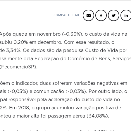
COMPARTILHAR
pós queda em novembro (-0,36%), o custo de vida na
 subiu 0,20% em dezembro. Com esse resultado, o
 de 3,34%. Os dados são da pesquisa Custo de Vida por
ensalmente pela Federação do Comércio de Bens, Serviço
 (FecomercioSP).
õem o indicador, duas sofreram variações negativas em
is (-0,05%) e comunicação (-0,03%). Por outro lado, o
ipal responsável pela aceleração do custo de vida no
32%. Em 2018, o grupo acumulou variação positiva de
ntou a maior alta foi passagem aérea (34,08%).