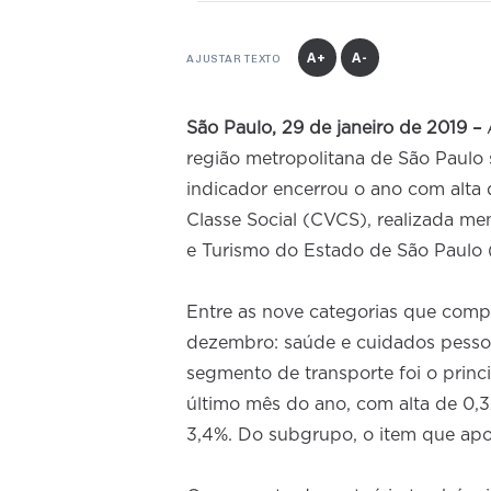
A+
A-
AJUSTAR TEXTO
São Paulo, 29 de janeiro de 2019 –
A
região metropolitana de São Paulo
indicador encerrou o ano com alta
Classe Social (CVCS), realizada m
e Turismo do Estado de São Paulo
Entre as nove categorias que comp
dezembro: saúde e cuidados pessoa
segmento de transporte foi o princ
último mês do ano, com alta de 0,
3,4%. Do subgrupo, o item que apo