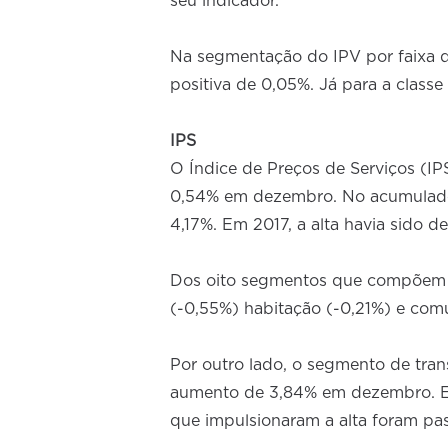
seu indicador.
Na segmentação do IPV por faixa de
positiva de 0,05%. Já para a class
IPS
O Índice de Preços de Serviços (I
0,54% em dezembro. No acumulado d
4,17%. Em 2017, a alta havia sido de
Dos oito segmentos que compõem o
(-0,55%) habitação (-0,21%) e com
Por outro lado, o segmento de trans
aumento de 3,84% em dezembro. Em
que impulsionaram a alta foram pas