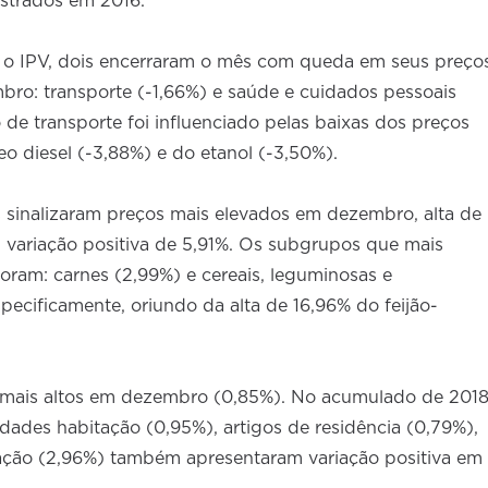
gistrados em 2016.
o IPV, dois encerraram o mês com queda em seus preço
o: transporte (-1,66%) e saúde e cuidados pessoais
de transporte foi influenciado pelas baixas dos preços
eo diesel (-3,88%) e do etanol (-3,50%).
s sinalizaram preços mais elevados em dezembro, alta de
variação positiva de 5,91%. Os subgrupos que mais
foram: carnes (2,99%) e cereais, leguminosas e
specificamente, oriundo da alta de 16,96% do feijão-
mais altos em dezembro (0,85%). No acumulado de 2018
dades habitação (0,95%), artigos de residência (0,79%),
ação (2,96%) também apresentaram variação positiva em