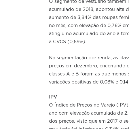
O segmento de vestuário também in
acumulado de 2018, apontou alta d
aumento de 3,84% das roupas femin
no mês, com elevação de 0,76% em 
atingiu no acumulado do ano a ter
a CVCS (0,69%).
Na segmentação por renda, as clas
preços em dezembro, encerrando o
classes A e B foram as que menos 
variações positivas de 0,08% e 0,1
IPV
O Índice de Preços no Varejo (IPV)
ano com elevação acumulada de 2,
dos preços, visto que em 2017 o s