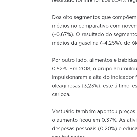
resultado foi inferior aos 6,34% re
Dos oito segmentos que compõem 
médios no comparativo com novembr
(-0,67%). O resultado do segmento 
médios da gasolina (-4,25%), do ól
Por outro lado, alimentos e bebida
0,52%. Em 2018, o grupo acumulou 
impulsionaram a alta do indicador 
oleaginosas (3,23%), este último, e
carioca.
Vestuário também apontou preços 
o aumento ficou em 0,37%. As ativi
despesas pessoais (0,20%) e educ