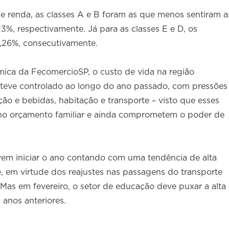
e renda, as classes A e B foram as que menos sentiram a
3%, respectivamente. Já para as classes E e D, os
1,26%, consecutivamente.
ica da FecomercioSP, o custo de vida na região
teve controlado ao longo do ano passado, com pressões
o e bebidas, habitação e transporte – visto que esses
no orçamento familiar e ainda comprometem o poder de
em iniciar o ano contando com uma tendência de alta
, em virtude dos reajustes nas passagens do transporte
 Mas em fevereiro, o setor de educação deve puxar a alta
anos anteriores.