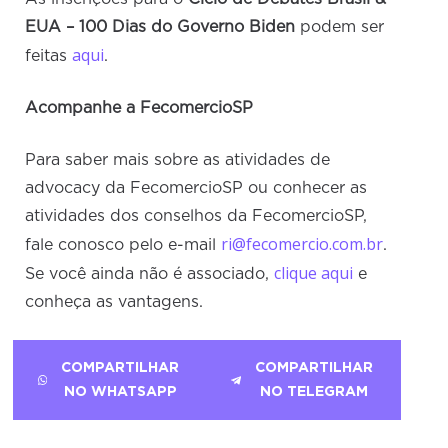
EUA – 100 Dias do Governo Biden
podem ser
aqui
feitas
.
Acompanhe a FecomercioSP
Para saber mais sobre as atividades de
advocacy da FecomercioSP ou conhecer as
atividades dos conselhos da FecomercioSP,
ri@fecomercio.com.br
fale conosco pelo e-mail
.
clique aqui
Se você ainda não é associado,
e
conheça as vantagens.
COMPARTILHAR
COMPARTILHAR
NO WHATSAPP
NO TELEGRAM