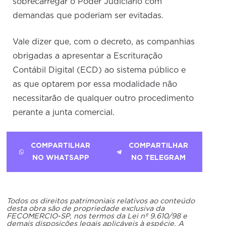
sobrecarregar o Poder Judiciário com
demandas que poderiam ser evitadas.
Vale dizer que, com o decreto, as companhias
obrigadas a apresentar a Escrituração
Contábil Digital (ECD) ao sistema público e
as que optarem por essa modalidade não
necessitarão de qualquer outro procedimento
perante a junta comercial.
COMPARTILHAR
COMPARTILHAR
NO WHATSAPP
NO TELEGRAM
Todos os direitos patrimoniais relativos ao conteúdo
desta obra são de propriedade exclusiva da
FECOMERCIO-SP, nos termos da Lei nº 9.610/98 e
demais disposições legais aplicáveis à espécie. A