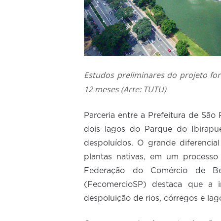
Estudos preliminares do projeto fo
12 meses (Arte: TUTU)
Parceria entre a Prefeitura de São
dois lagos do Parque do Ibirapue
despoluídos. O grande diferencia
plantas nativas, em um processo
Federação do Comércio de Be
(FecomercioSP) destaca que a in
despoluição de rios, córregos e la