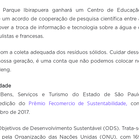
 Parque Ibirapuera ganhará um Centro de Educaçã
 um acordo de cooperação de pesquisa científica entre 
mover a troca de informação e tecnologia sobre a água e 
listas e francesas.
com a coleta adequada dos resíduos sólidos. Cuidar dess
nossa geração, é uma conta que não podemos colocar n
leng.
idade
ens, Serviços e Turismo do Estado de São Paul
Prêmio Fecomercio de Sustentabilidade,
 edição do
co
bro de 2017.
bjetivos de Desenvolvimento Sustentável (ODS). Trata-s
 pela Organização das Nações Unidas (ONU), com 16