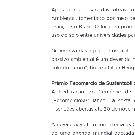
Após a conclusão das obras, o
Ambiental, fomentado por meio de
França e o Brasil. O local irá pro
uso do solo entre universidades pau
“A limpeza das águas começa ali, 
passivo ambiental é um dever da 
colo do futuro”, finaliza Lilian Heng
Prêmio Fecomercio de Sustentabil
A Federação do Comércio de B
(FecomercioSP) lançou a sexta
inscrições abertas até 20 de novem
A nova edição tem como tema os O
de uma agenda mundial adotada