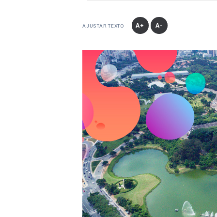
A+
A-
AJUSTAR TEXTO