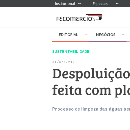
Institucional
Especiais
EDITORIAL
NEGÓCIOS
SUSTENTABILIDADE
31/07/2017
Despoluição
feita com pl
Processo de limpeza das águas ser