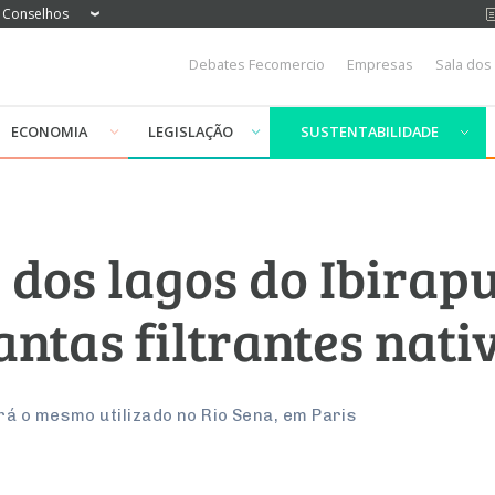
Conselhos
Debates Fecomercio
Empresas
Sala dos
ECONOMIA
LEGISLAÇÃO
SUSTENTABILIDADE
 dos lagos do Ibirap
antas filtrantes nati
á o mesmo utilizado no Rio Sena, em Paris