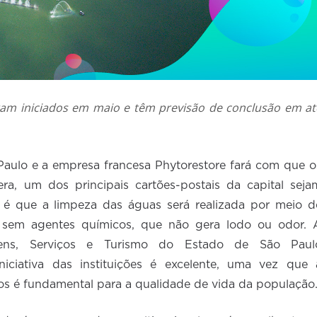
ram iniciados em maio e têm previsão de conclusão em at
 Paulo e a empresa francesa Phytorestore fará com que o
ra, um dos principais cartões-postais da capital seja
l é que a limpeza das águas será realizada por meio d
 sem agentes químicos, que não gera lodo ou odor. 
ns, Serviços e Turismo do Estado de São Paul
iciativa das instituições é excelente, uma vez que 
gos é fundamental para a qualidade de vida da população