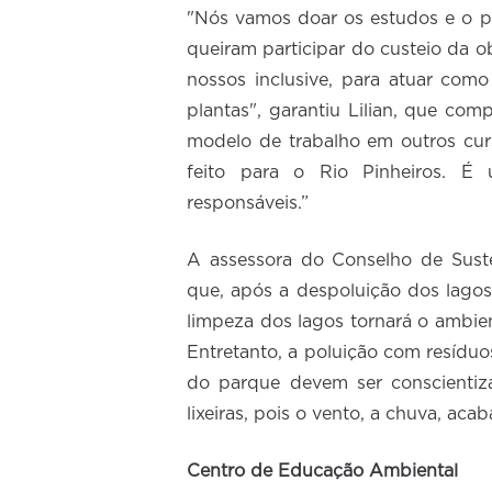
"Nós vamos doar os estudos e o p
queiram participar do custeio da o
nossos inclusive, para atuar com
plantas", garantiu Lilian, que c
modelo de trabalho em outros cu
feito para o Rio Pinheiros. 
responsáveis.”
A assessora do Conselho de Suste
que, após a despoluição dos lagos
limpeza dos lagos tornará o ambien
Entretanto, a poluição com resídu
do parque devem ser conscientiz
lixeiras, pois o vento, a chuva, aca
Centro de Educação Ambiental