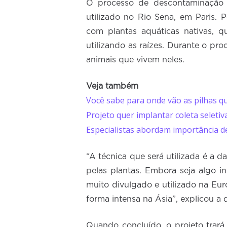
O processo de descontaminação d
utilizado no Rio Sena, em Paris. P
com plantas aquáticas nativas, q
utilizando as raízes. Durante o pro
animais que vivem neles.
Veja também
Você sabe para onde vão as pilhas q
Projeto quer implantar coleta seleti
Especialistas abordam importância d
“A técnica que será utilizada é a 
pelas plantas. Embora seja algo i
muito divulgado e utilizado na Eu
forma intensa na Ásia”, explicou a d
Quando concluído, o projeto trará