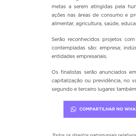
metas a serem atingidas pela h
ações nas áreas de consumo e pro
alimentar, agricultura, saúde, educ
Serão reconhecidos projetos com 
contempladas são: empresa; indúst
entidades empresariais.
Os finalistas serão anunciados e
capitalização ou previdência, no v
segundo e terceiro lugares também
COMPARTILHAR NO WHA
Todos os direitos patrimoniais relativ