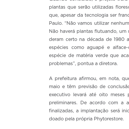
plantas que serão utilizadas flo
que, apesar da tecnologia ser franc
Paulo. “Não vamos utilizar nenhum
Não haverá plantas flutuando, um
deram certo na década de 1980 aq
espécies como aguapé e alface
espécie de matéria verde que aca
problemas”, pontua a diretora.
A prefeitura afirmou, em nota, qu
maio e têm previsão de conclusão
executivo levará até oito meses 
preliminares. De acordo com a a
finalizadas, a implantação será in
doado pela própria Phytorestore.