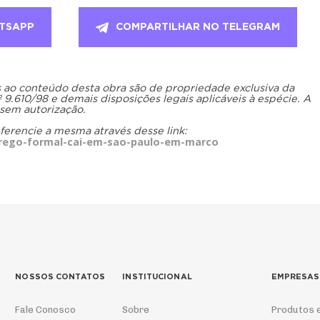
TSAPP
COMPARTILHAR NO TELEGRAM
os ao conteúdo desta obra são de propriedade exclusiva da
.610/98 e demais disposições legais aplicáveis à espécie. A
 sem autorização.
eferencie a mesma através desse link:
rego-formal-cai-em-sao-paulo-em-marco
NOSSOS CONTATOS
INSTITUCIONAL
EMPRESAS
Fale Conosco
Sobre
Produtos 