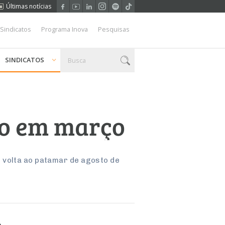
Últimas notícias
 Sindicatos
Programa Inova
Pesquisas
SINDICATOS
lo em março
 volta ao patamar de agosto de