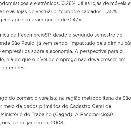
rodomésticos e eletrônicos, 0,28%. Já as lojas de móveis e
e as lojas de vestuário, tecidos e calçados, 1,35%.
geral apresentaram queda de 0,47%.
mica da FecomercioSP, desde o segundo semestre de
rande São Paulo já vem sendo impactado pela diminuiçã
 empresários sobre a economia. A perspectiva para o
de, é a de que o nível de emprego não deva crescer em
anteriores.
ego do comércio varejista na região metropolitana de São
or meio de dados primários do Cadastro Geral de
inistério do Trabalho (Caged). A FecomercioSP
ções desde janeiro de 2008.