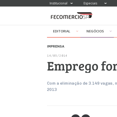
Institucional
Especiais
EDITORIAL
NEGÓCIOS
IMPRENSA
14/05/2014
Emprego for
Com a eliminação de 3.149 vagas, 
2013