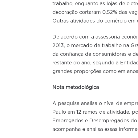
trabalho, enquanto as lojas de elet
decoração cortaram 0,52% das vagas 
Outras atividades do comércio em 
De acordo com a assessoria econô
2013, o mercado de trabalho na G
da confiança de consumidores e de
restante do ano, segundo a Entida
grandes proporções como em anos 
Nota metodológica
A pesquisa analisa o nível de empr
Paulo em 12 ramos de atividade, p
Empregados e Desempregados do M
acompanha e analisa essas informa