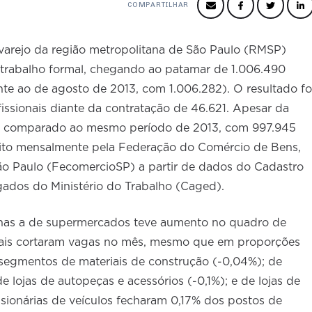
COMPARTILHAR
varejo da região metropolitana de São Paulo (RMSP)
 trabalho formal, chegando ao patamar de 1.006.490
nte ao de agosto de 2013, com 1.006.282). O resultado fo
issionais diante da contratação de 46.621. Apesar da
se comparado ao mesmo período de 2013, com 997.945
eito mensalmente pela Federação do Comércio de Bens,
ão Paulo (FecomercioSP) a partir de dados do Cadastro
dos do Ministério do Trabalho (Caged).
penas a de supermercados teve aumento no quadro de
emais cortaram vagas no mês, mesmo que em proporções
 segmentos de materiais de construção (-0,04%); de
e lojas de autopeças e acessórios (-0,1%); e de lojas de
sionárias de veículos fecharam 0,17% dos postos de