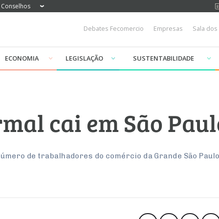
Conselhos
Debates Fecomercio
Empresas
Sala dos
ECONOMIA
LEGISLAÇÃO
SUSTENTABILIDADE
mal cai em São Pau
número de trabalhadores do comércio da Grande São Paulo