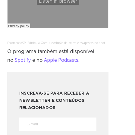
FecomercioSP
Vinícula Góes: a evolução da marca e as apostas no enoturismo
·
O programa também está disponível
Spotify
Apple Podcasts.
no
e no
INSCREVA-SE PARA RECEBER A
NEWSLETTER E CONTEÚDOS
RELACIONADOS