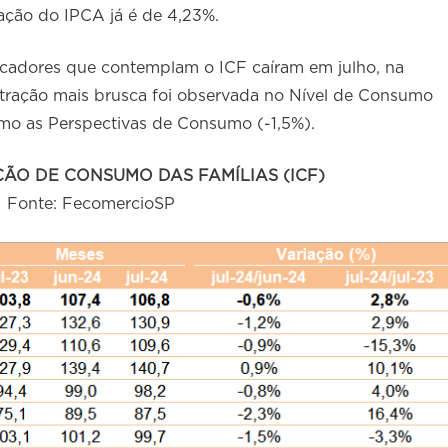
ação do IPCA já é de 4,23%.
dicadores que contemplam o ICF caíram em julho, na
etração mais brusca foi observada no Nível de Consumo
omo as Perspectivas de Consumo (-1,5%).
ÇÃO DE CONSUMO DAS FAMÍLIAS (ICF)
Fonte: FecomercioSP