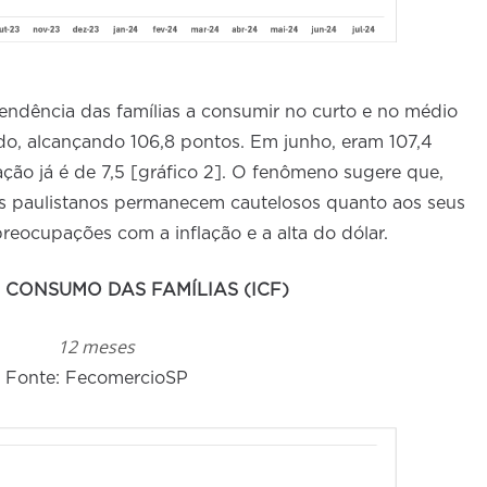
tendência das famílias a consumir no curto e no médio
do, alcançando 106,8 pontos. Em junho, eram 107,4
ração já é de 7,5 [gráfico 2]. O fenômeno sugere que,
s paulistanos permanecem cautelosos quanto aos seus
reocupações com a inflação e a alta do dólar.
 CONSUMO DAS FAMÍLIAS (ICF)
12 meses
Fonte: FecomercioSP