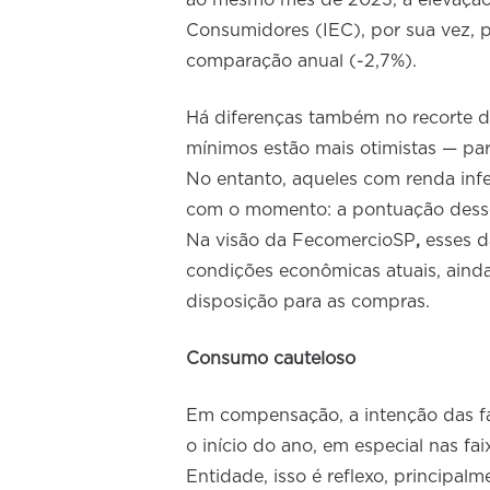
ao mesmo mês de 2023, a elevação 
Consumidores (IEC), por sua vez, 
comparação anual (-2,7%).
Há diferenças também no recorte d
mínimos estão mais otimistas — par
No entanto, aqueles com renda inf
com o momento: a pontuação dess
Na visão da FecomercioSP
,
esses 
condições econômicas atuais, aind
disposição para as compras.
Consumo cauteloso
Em compensação, a intenção das fa
o início do ano, em especial nas f
Entidade, isso é reflexo, principal