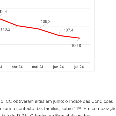
 ICC obtiveram altas em julho: o Índice das Condições
sura o contexto das famílias, subiu 1,1%. Em comparaçã