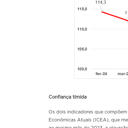
Confiança tímida
Os dois indicadores que compõem o
Econômicas Atuais (ICEA), que men