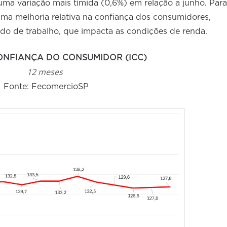
a variação mais tímida (0,6%) em relação a junho. Para
ma melhoria relativa na confiança dos consumidores,
do de trabalho, que impacta as condições de renda.
CONFIANÇA DO CONSUMIDOR (ICC)
12 meses
Fonte: FecomercioSP