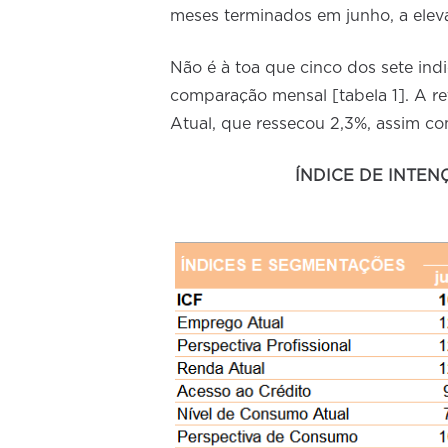
meses terminados em junho, a elev
Não é à toa que cinco dos sete in
comparação mensal [tabela 1]. A r
Atual, que ressecou 2,3%, assim c
ÍNDICE DE INTEN