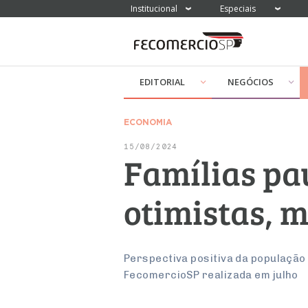
Institucional
Especiais
EDITORIAL
NEGÓCIOS
ECONOMIA
15/08/2024
Famílias pa
otimistas, 
Perspectiva positiva da populaçã
FecomercioSP realizada em julho