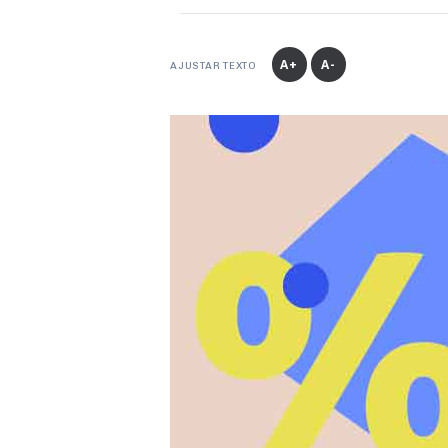
A+
A-
AJUSTAR TEXTO