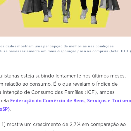
 os dados mostram uma percepção de melhorias nas condições
raduza necessariamente em mais disposição para as compras (Arte: TUTU
listanas esteja subindo lentamente nos últimos meses,
om relação ao consumo. É o que revelam o Índice de
a Intenção de Consumo das Famílias (ICF), ambas
Federação do Comércio de Bens, Serviços e Turism
 pela
oSP)
.
co 1] mostra um crescimento de 2,7% em comparação ao