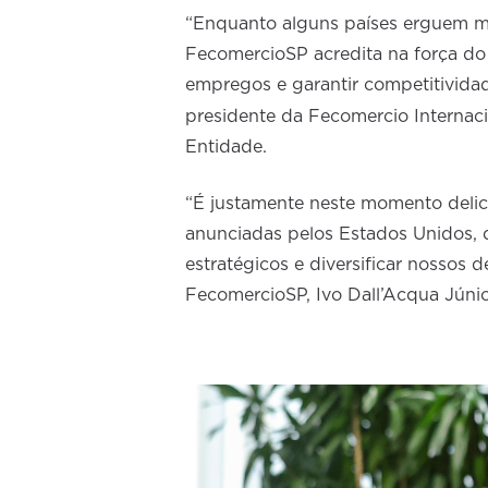
“Enquanto alguns países erguem mu
FecomercioSP acredita na força do 
empregos e garantir competitivida
presidente da Fecomercio Internac
Entidade.
“É justamente neste momento deli
anunciadas pelos Estados Unidos, 
estratégicos e diversificar nossos 
FecomercioSP, Ivo Dall’Acqua Júnio