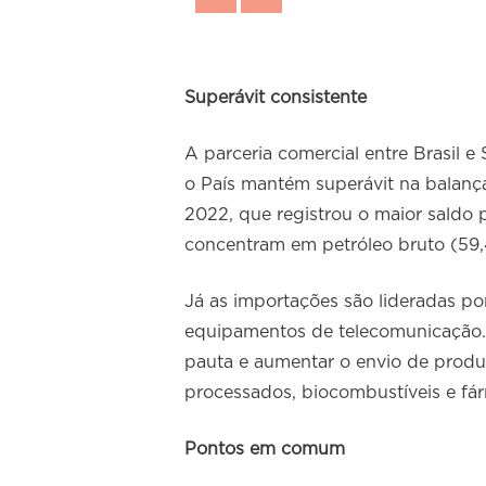
Superávit consistente
A parceria comercial entre Brasil e
o País mantém superávit na balanç
2022, que registrou o maior saldo p
concentram em petróleo bruto (59,4
Já as importações são lideradas por
equipamentos de telecomunicação. O
pauta e aumentar o envio de produ
processados, biocombustíveis e fá
Pontos em comum