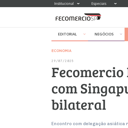
Institucional
Especiais
EDITORIAL
NEGÓCIOS
ECONOMIA
29/07/2025
Fecomercio 
com Singapu
bilateral
Encontro com delegação asiática r