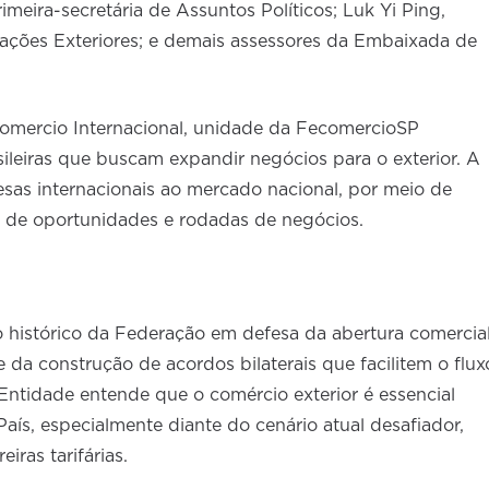
rimeira-secretária de Assuntos Políticos; Luk Yi Ping,
lações Exteriores; e demais assessores da Embaixada de
omercio Internacional, unidade da FecomercioSP
ileiras que buscam expandir negócios para o exterior. A
sas internacionais ao mercado nacional, por meio de
 de oportunidades e rodadas de negócios.
 histórico da Federação em defesa da abertura comercial
e da construção de acordos bilaterais que facilitem o flux
Entidade entende que o comércio exterior é essencial
aís, especialmente diante do cenário atual desafiador,
ras tarifárias.