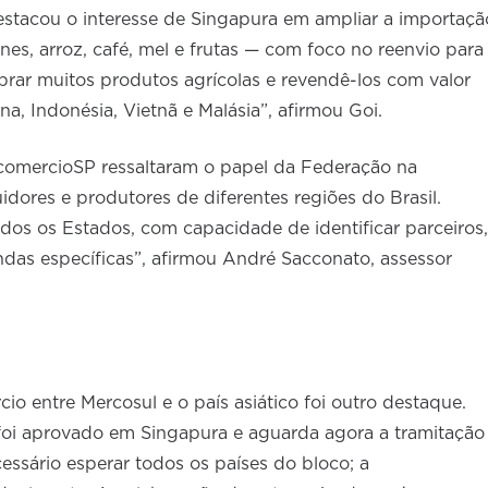
estacou o interesse de Singapura em ampliar a importaçã
es, arroz, café, mel e frutas — com foco no reenvio para
rar muitos produtos agrícolas e revendê-los com valor
 Indonésia, Vietnã e Malásia”, afirmou Goi.
comercioSP ressaltaram o papel da Federação na
uidores e produtores de diferentes regiões do Brasil.
os os Estados, com capacidade de identificar parceiros,
das específicas”, afirmou André Sacconato, assessor
o entre Mercosul e o país asiático foi outro destaque.
foi aprovado em Singapura e aguarda agora a tramitação
essário esperar todos os países do bloco; a