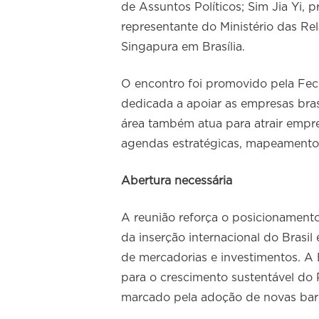
de Assuntos Políticos; Sim Jia Yi, p
representante do Ministério das Re
Singapura em Brasília.
O encontro foi promovido pela Fec
dedicada a apoiar as empresas bras
área também atua para atrair empre
agendas estratégicas, mapeamento
Abertura necessária
A reunião reforça o posicionamento
da inserção internacional do Brasil 
de mercadorias e investimentos. A 
para o crescimento sustentável do P
marcado pela adoção de novas barrei