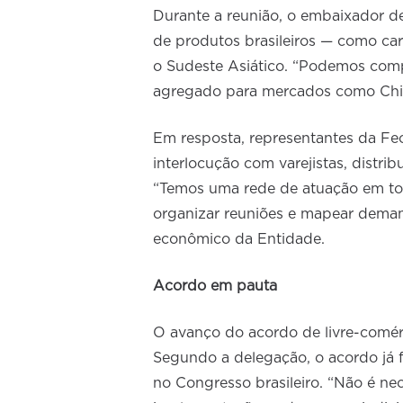
Durante a reunião, o embaixador d
de produtos brasileiros — como carn
o Sudeste Asiático. “Podemos comp
agregado para mercados como China,
Em resposta, representantes da Fe
interlocução com varejistas, distrib
“Temos uma rede de atuação em tod
organizar reuniões e mapear deman
econômico da Entidade.
Acordo em pauta
O avanço do acordo de livre-comérci
Segundo a delegação, o acordo já 
no Congresso brasileiro. “Não é nec