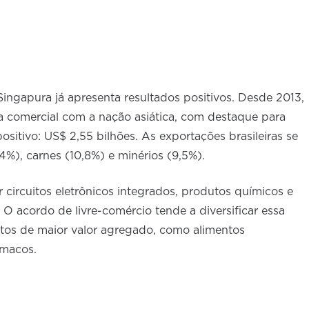
 Singapura já apresenta resultados positivos. Desde 2013,
a comercial com a nação asiática, com destaque para
ositivo: US$ 2,55 bilhões. As exportações brasileiras se
%), carnes (10,8%) e minérios (9,5%).
 circuitos eletrônicos integrados, produtos químicos e
 acordo de livre-comércio tende a diversificar essa
tos de maior valor agregado, como alimentos
rmacos.