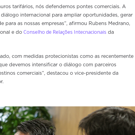
ros tarifários, nós defendemos pontes comerciais. A
diálogo internacional para ampliar oportunidades, gerar
de para as nossas empresas”, afirmou Rubens Medrano,
Conselho de Relações Intecnacionais
ional e do
da
cado, com medidas protecionistas como as recentemente
que devemos intensificar o diálogo com parceiros
destinos comerciais”, destacou o vice-presidente da
r.