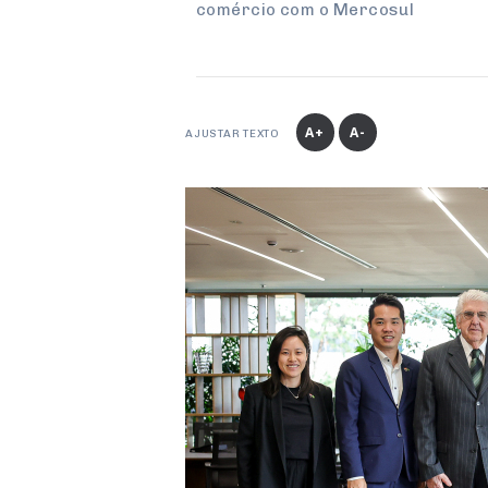
comércio com o Mercosul
A+
A-
AJUSTAR TEXTO