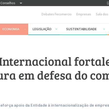
Conselhos
Debates Fecomercio
Empresas
Sala dos
ECONOMIA
LEGISLAÇÃO
SUSTENTABILIDADE
Internacional fortal
ra em defesa do co
eforça apoio da Entidade à internacionalização de empres