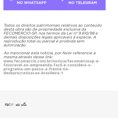
NO WHATSAPP
NO TELEGRAM
Todos os direitos patrimoniais relativos ao conteúdo
desta obra são de propriedade exclusiva da
FECOMERCIO-SP, nos termos da Lei nº 9.610/98 e
demais disposições legais aplicáveis à espécie. A
reprodução total ou parcial é proibida sem
autorização.
Ao mencionar esta notícia, por favor referencie a
mesma através desse link:
www.fecomercio.com.br/noticia/fecomerciosp-e-
favoravel-ao-empreenda-facil-e-considera-o-
programa-um-passo-a-frente-na-
desburocratizacao-brasileira-1