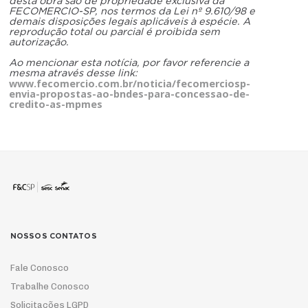
desta obra são de propriedade exclusiva da
FECOMERCIO-SP, nos termos da Lei nº 9.610/98 e
demais disposições legais aplicáveis à espécie. A
reprodução total ou parcial é proibida sem
autorização.
Ao mencionar esta notícia, por favor referencie a
mesma através desse link:
www.fecomercio.com.br/noticia/fecomerciosp-
envia-propostas-ao-bndes-para-concessao-de-
credito-as-mpmes
NOSSOS CONTATOS
Fale Conosco
Trabalhe Conosco
Solicitações LGPD