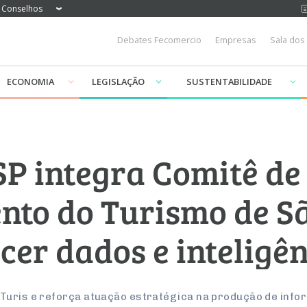
Conselhos
Debates Fecomercio
Empresas
Sala dos
ECONOMIA
LEGISLAÇÃO
SUSTENTABILIDADE
P integra Comitê de
to do Turismo de S
cer dados e inteligên
Turis e reforça atuação estratégica na produção de info