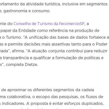
ortamento da atividade turística, inclusive em segmentos
de, gastronomia e consumo.
Conselho de Turismo da FecomercioSP
ente do
, a
o papel da Entidade como referência na produção de
a o Turismo. “A unificação das bases de dados fortalece a
as e permite decisões mais assertivas tanto para o Poder
ivada”, afirma. “A atuação conjunta contribui para reduzir
a transparência e qualificar a formulação de políticas e
s”, completa Dietze.
de aproximar os diferentes segmentos da cadeia
forma colaborativa, o escopo das pesquisas, os fluxos de
 indicadores. A proposta é evitar esforços duplicados,