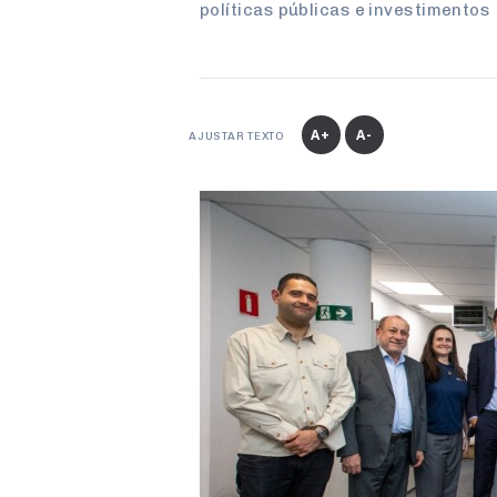
políticas públicas e investimentos
A+
A-
AJUSTAR TEXTO