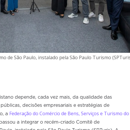
o de São Paulo, instalado pela São Paulo Turismo (SPTuri
istano depende, cada vez mais, da qualidade das
públicas, decisões empresariais e estratégias de
Federação do Comércio de Bens, Serviços e Turismo do
o, a
passou a integrar o recém-criado Comitê de