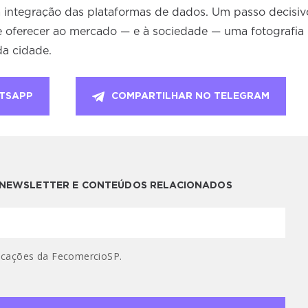
 integração das plataformas de dados. Um passo decisiv
l e oferecer ao mercado — e à sociedade — uma fotografia
da cidade.
TSAPP
COMPARTILHAR NO TELEGRAM
A NEWSLETTER E CONTEÚDOS RELACIONADOS
cações da FecomercioSP.