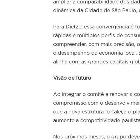
ampliar a comparabilidade dos dado
dinâmica da Cidade de São Paulo, u
Para Dietze, essa convergência é 
rápidas e múltiplos perfis de con
compreender, com mais precisão, o
o desempenho da economia local. 
alinha com as grandes capitais glob
Visão de futuro
Ao integrar o comitê e renovar a c
compromisso com o desenvolviment
que a nova estrutura fortaleça o pl
aumente a competitividade paulist
Nos próximos meses, o grupo deve a