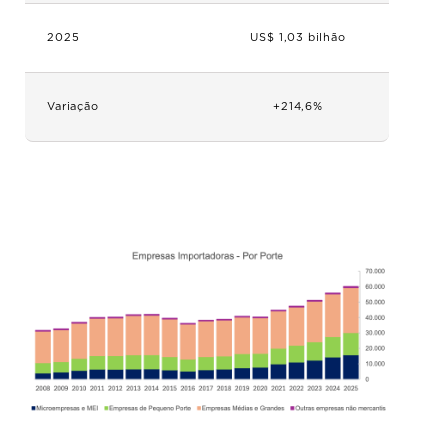
2025
US$ 1,03 bilhão
Variação
+214,6%