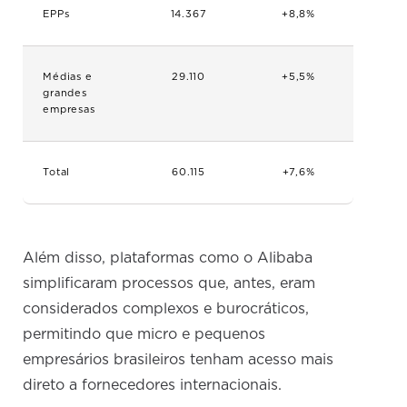
EPPs
14.367
+8,8%
Médias e
29.110
+5,5%
grandes
empresas
Total
60.115
+7,6%
Além disso, plataformas como o Alibaba
simplificaram processos que, antes, eram
considerados complexos e burocráticos,
permitindo que micro e pequenos
empresários brasileiros tenham acesso mais
direto a fornecedores internacionais.