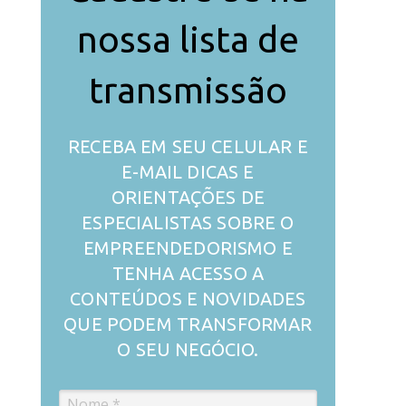
nossa lista de
transmissão
RECEBA EM SEU CELULAR E
E-MAIL DICAS E
ORIENTAÇÕES DE
ESPECIALISTAS SOBRE O
EMPREENDEDORISMO E
TENHA ACESSO A
CONTEÚDOS E NOVIDADES
QUE PODEM TRANSFORMAR
O SEU NEGÓCIO.