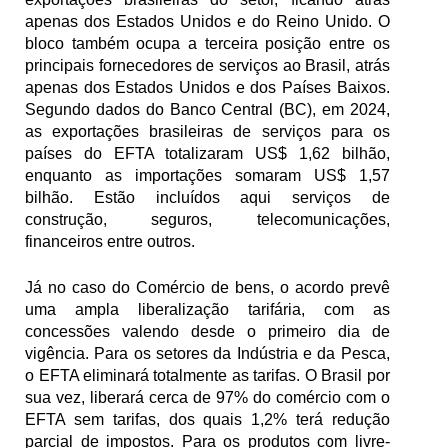
apenas dos Estados Unidos e do Reino Unido. O 
bloco também ocupa a terceira posição entre os 
principais fornecedores de serviços ao Brasil, atrás 
apenas dos Estados Unidos e dos Países Baixos. 
Segundo dados do Banco Central (BC), em 2024, 
as exportações brasileiras de serviços para os 
países do EFTA totalizaram US$ 1,62 bilhão, 
enquanto as importações somaram US$ 1,57 
bilhão. Estão incluídos aqui serviços de 
construção, seguros, telecomunicações, 
financeiros entre outros.
Já no caso do Comércio de bens, o acordo prevê 
uma ampla liberalização tarifária, com as 
concessões valendo desde o primeiro dia de 
vigência. Para os setores da Indústria e da Pesca, 
o EFTA eliminará totalmente as tarifas. O Brasil por 
sua vez, liberará cerca de 97% do comércio com o 
EFTA sem tarifas, dos quais 1,2% terá redução 
parcial de impostos. Para os produtos com livre-