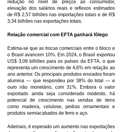
redução no nível de preços ao consumidor, 
elevação dos salários reais e reflexos estimados 
de R$ 2,57 bilhões nas importações totais e de R$ 
3,34 bilhões nas exportações totais.
Relação comercial com EFTA ganhará fôlego
Estima-se que as trocas comerciais entre o bloco e 
o Brasil avancem 10%. Em 2024, o Brasil exportou 
US$ 3,09 bilhões para os países da EFTA, o que 
representa um crescimento de 4,6% em relação ao 
ano anterior. Os principais produtos enviados foram 
alumina — que respondeu por 38% do total — e 
ouro não monetário, com 31%. Embora o valor 
exportado ainda seja considerado modesto, há 
potencial de crescimento nas vendas de itens 
como madeira, celulose, pedras ornamentais e 
produtos semiacabados de ferro e aço.
Ademais, é esperado um aumento nas exportações 