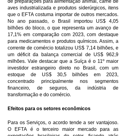
de preparações para alimentação animal, carne de 
aves industrializada e produtos siderúrgicos, itens 
que o EFTA costuma importar de outros mercados. 
No ano passado, o Brasil importou US$ 4,05 
bilhões do bloco, o que representa um avanço de 
17,1% em comparação com 2023, com destaque 
para medicamentos e produtos químicos. Assim, a 
corrente de comércio totalizou US$ 7,14 bilhões, e 
um déficit da balança comercial de US$ 962,9 
milhões. Vale destacar que a Suíça é o 11º maior 
investidor estrangeiro direto no Brasil, com um 
estoque de US$ 30,5 bilhões em 2023, 
concentrado principalmente nos segmentos 
financeiro, de seguros, da indústria de 
transformação e do comércio. 
Efeitos para os setores econômicos
Para os Serviços, o acordo tende a ser vantajoso. 
O EFTA é o terceiro maior mercado para as 
exportações brasileiras do setor, ficando atrás 