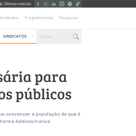
Últimas notícias
 Sindicatos
Programa Inova
Pesquisas
SINDICATOS
sária para
os públicos
que convencer a população de que é
eforma Administrativa