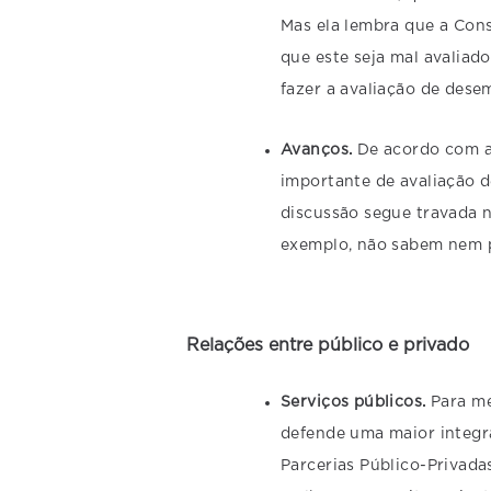
Mas ela lembra que a Const
que este seja mal avaliado
fazer a avaliação de dese
Avanços.
De acordo com a 
importante de avaliação d
discussão segue travada n
exemplo, não sabem nem p
Relações entre público e privado
Serviços públicos.
Para me
defende uma maior integr
Parcerias Público-Privada