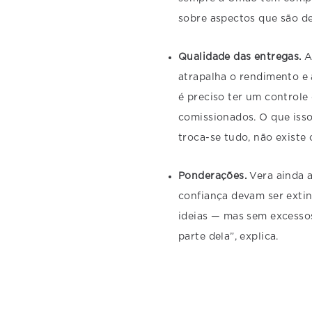
sobre aspectos que são de
Qualidade das entregas.
A
atrapalha o rendimento e a
é preciso ter um controle
comissionados. O que isso
troca-se tudo, não existe
Ponderações.
Vera ainda 
confiança devam ser extin
ideias — mas sem excessos
parte dela”, explica.