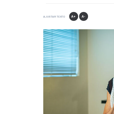
A+
A-
AJUSTAR TEXTO