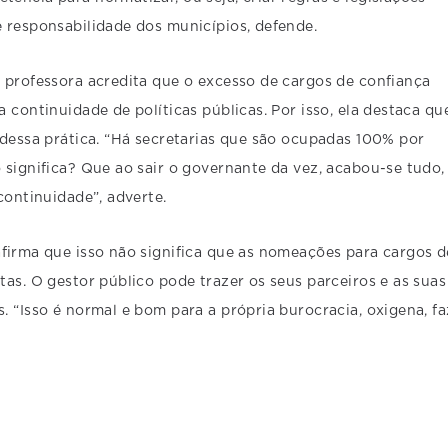
 responsabilidade dos municípios, defende.
 professora acredita que o excesso de cargos de confiança
 continuidade de políticas públicas. Por isso, ela destaca qu
 dessa prática. “Há secretarias que são ocupadas 100% por
 significa? Que ao sair o governante da vez, acabou-se tudo,
 continuidade”, adverte.
afirma que isso não significa que as nomeações para cargos d
tas. O gestor público pode trazer os seus parceiros e as suas
. “Isso é normal e bom para a própria burocracia, oxigena, fa