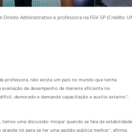
 Direito Administrativo e professora na FGV-SP (Crédito: 
da professora, não existe um país no mundo que tenha
 avaliação de desempenho de maneira eficiente na
 difícil, demorado e demanda capacitação e auxílio externo”,
, temos uma discussão ‘míope’ quando se fala da estabilidad
o grande nó para se ter uma gestão pública melhor”, afirma.