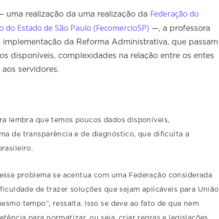
Federação do
 uma realização da uma realização da
o do Estado de São Paulo (FecomercioSP)
—, a professora
a implementação da Reforma Administrativa, que passam
dos disponíveis, complexidades na relação entre os entes
 aos servidores.
ra lembra que temos poucos dados disponíveis,
a de transparência e de diagnóstico, que dificulta a
rasileiro.
 esse problema se acentua com uma Federação considerada
ficuldade de trazer soluções que sejam aplicáveis para União
esmo tempo”, ressalta. Isso se deve ao fato de que nem
ência para normatizar, ou seja, criar regras e legislações