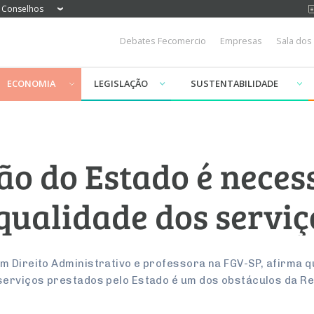
Conselhos
Debates Fecomercio
Empresas
Sala dos
ECONOMIA
LEGISLAÇÃO
SUSTENTABILIDADE
o do Estado é neces
qualidade dos serviç
m Direito Administrativo e professora na FGV-SP, afirma 
serviços prestados pelo Estado é um dos obstáculos da R