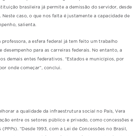
ituição brasileira já permite a demissão do servidor, desde
. Neste caso, o que nos falta é justamente a capacidade de
mpenho, salienta.
professora, a esfera federal já tem feito um trabalho
e desempenho para as carreiras federais. No entanto, a
os demais entes federativos. “Estados e municípios, por
or onde começar”, conclui.
lhorar a qualidade da infraestrutura social no País, Vera
ação entre os setores público e privado, como concessões e
s (PPPs). “Desde 1993, com a Lei de Concessões no Brasil,