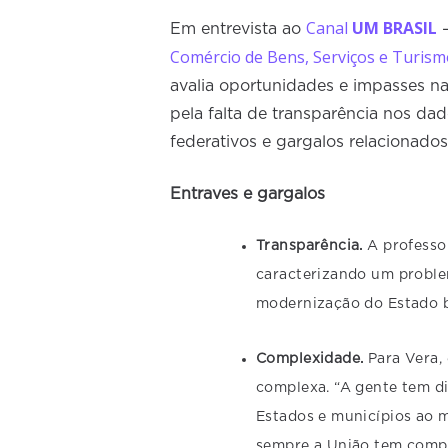
Canal
UM BRASIL
Em entrevista ao
—
Comércio de Bens, Serviços e Turism
avalia oportunidades e impasses n
pela falta de transparência nos da
federativos e gargalos relacionados
Entraves e gargalos
Transparência.
A professo
caracterizando um problem
modernização do Estado b
Complexidade.
Para Vera,
complexa. “A gente tem di
Estados e municípios ao m
sempre a União tem compet