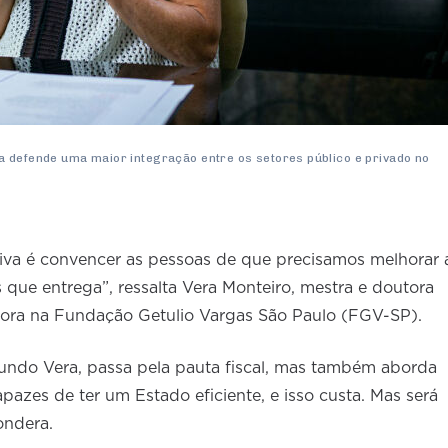
a defende uma maior integração entre os setores público e privado no
iva é convencer as pessoas de que precisamos melhorar 
 que entrega”, ressalta Vera Monteiro, mestra e doutora
ssora na Fundação Getulio Vargas São Paulo (FGV-SP).
undo Vera, passa pela pauta fiscal, mas também aborda
pazes de ter um Estado eficiente, e isso custa. Mas será
ondera.