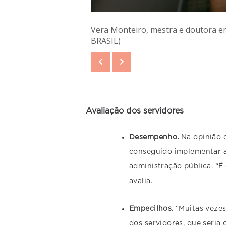
Vera Monteiro, mestra e doutora em
BRASIL)
Avaliação dos servidores
Desempenho.
Na opinião 
conseguido implementar a
administração pública. “É
avalia.
Empecilhos.
“Muitas vezes
dos servidores, que seria 