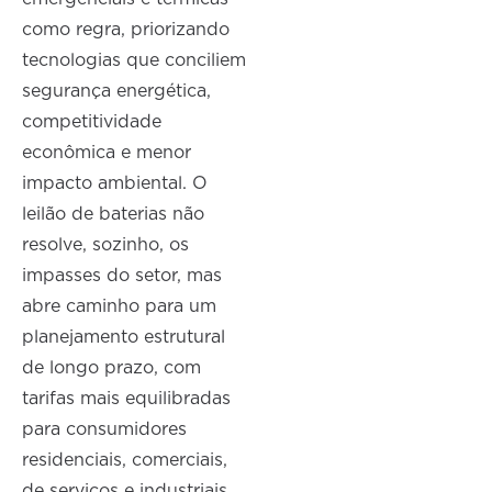
como regra, priorizando
tecnologias que conciliem
segurança energética,
competitividade
econômica e menor
impacto ambiental. O
leilão de baterias não
resolve, sozinho, os
impasses do setor, mas
abre caminho para um
planejamento estrutural
de longo prazo, com
tarifas mais equilibradas
para consumidores
residenciais, comerciais,
de serviços e industriais.