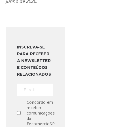
junho de 2026.
INSCREVA-SE
PARA RECEBER
A NEWSLETTER
E CONTEÚDOS
RELACIONADOS
Concordo em
receber
comunicações
da
FecomercioSP.