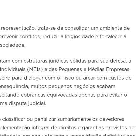
 representação, trata-se de consolidar um ambiente de
evenir conflitos, reduzir a litigiosidade e fortalecer a
 sociedade.
m com estruturas jurídicas sólidas para sua defesa, a
Individuais (MEIs) e das Pequenas e Médias Empresas
eiro para dialogar com o Fisco ou arcar com custos de
onsequência, muitos pequenos negócios acabam
aceitando cobranças equivocadas apenas para evitar o
ma disputa judicial.
e classificar ou penalizar sumariamente os devedores
lementação integral de direitos e garantias previstos no