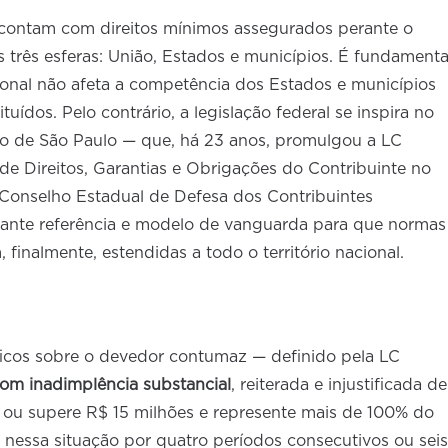
s contam com direitos mínimos assegurados perante o
s três esferas: União, Estados e municípios. É fundamenta
onal não afeta a competência dos Estados e municípios
tuídos. Pelo contrário, a legislação federal se inspira no
o de São Paulo — que, há 23 anos, promulgou a LC
 de Direitos, Garantias e Obrigações do Contribuinte no
Conselho Estadual de Defesa dos Contribuintes
nte referência e modelo de vanguarda para que normas
 finalmente, estendidas a todo o território nacional.
ficos sobre o devedor contumaz — definido pela LC
com inadimplência substancial
, reiterada e injustificada de
nja ou supere R$ 15 milhões e represente mais de 100% do
nessa situação por quatro períodos consecutivos ou seis