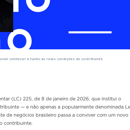
sível conhecer a fundo as reais condições do contribuinte
r (LC) 225, de 8 de janeiro de 2026, que institui o
tribuinte — e não apenas a popularmente denominada Le
e de negócios brasileiro passa a conviver com um novo
o contribuinte.