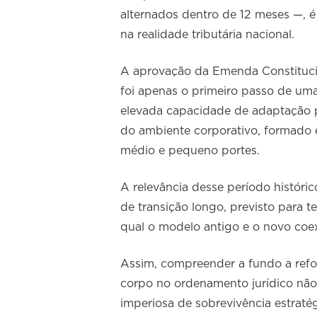
alternados dentro de 12 meses —, é
na realidade tributária nacional.
A aprovação da Emenda Constituci
foi apenas o primeiro passo de uma
elevada capacidade de adaptação po
do ambiente corporativo, formado 
médio e pequeno portes.
A relevância desse período históri
de transição longo, previsto para 
qual o modelo antigo e o novo coex
Assim, compreender a fundo a ref
corpo no ordenamento jurídico não
imperiosa de sobrevivência estratég