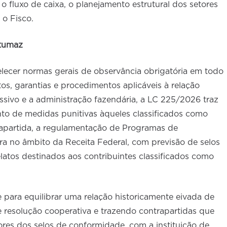
o fluxo de caixa, o planejamento estrutural dos setores
 o Fisco.
tumaz
lecer normas gerais de observância obrigatória em todo
eitos, garantias e procedimentos aplicáveis à relação
passivo e a administração fazendária, a LC 225/2026 traz
o de medidas punitivas àqueles classificados como
apartida, a regulamentação de Programas de
ra no âmbito da Receita Federal, com previsão de selos
latos destinados aos contribuintes classificados como
 para equilibrar uma relação historicamente eivada de
e resolução cooperativa e trazendo contrapartidas que
ores dos selos de conformidade, com a instituição de