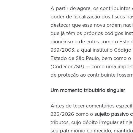
A partir de agora, os contribuinte
poder de fiscalização dos fiscos na
destacar que essa nova ordem naci
que já têm os próprios códigos insti
pioneirismo de entes como o Estad
939/2003, a qual institui o Código
Estado de São Paulo, bem como o 
(Codecon/SP) — como uma importa
de proteção ao contribuinte fossem,
Um momento tributário singular
Antes de tecer comentários especí
225/2026 como o
sujeito passivo 
tributos, cujo débito irregular ati
seu patrimônio conhecido, mantido 