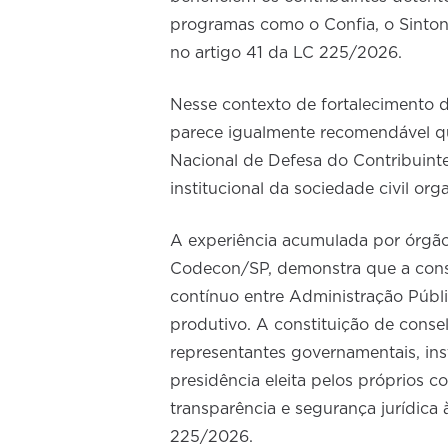
programas como o Confia, o Sinto
no artigo 41 da LC 225/2026.
Nesse contexto de fortalecimento da
parece igualmente recomendável q
Nacional de Defesa do Contribuin
institucional da sociedade civil or
A experiência acumulada por órgão
Codecon/SP, demonstra que a constr
contínuo entre Administração Públic
produtivo. A constituição de consel
representantes governamentais, inst
presidência eleita pelos próprios co
transparência e segurança jurídica
225/2026.