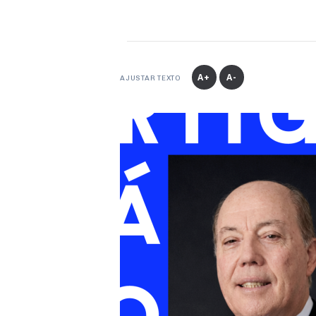
A+
A-
AJUSTAR TEXTO