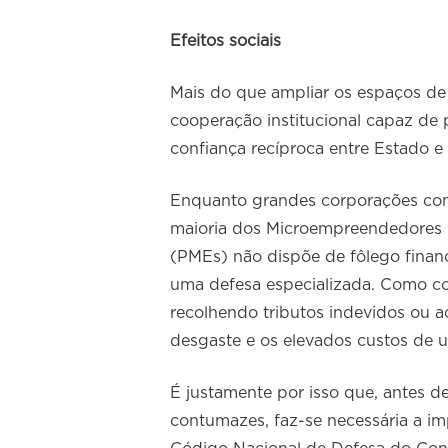
Efeitos sociais
Mais do que ampliar os espaços de
cooperação institucional capaz de pr
confiança recíproca entre Estado e
Enquanto grandes corporações conta
maioria dos Microempreendedores 
(PMEs) não dispõe de fôlego financ
uma defesa especializada. Como c
recolhendo tributos indevidos ou 
desgaste e os elevados custos de u
É justamente por isso que, antes d
contumazes, faz-se necessária a imp