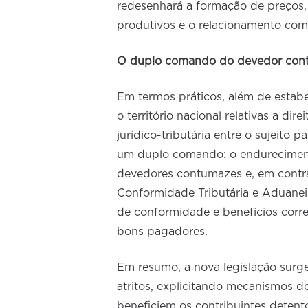
redesenhará a formação de preços, 
produtivos e o relacionamento com
O duplo comando do devedor con
Em termos práticos, além de estabe
o território nacional relativas a dir
jurídico-tributária entre o sujeito 
um duplo comando: o endureciment
devedores contumazes e, em contr
Conformidade Tributária e Aduanei
de conformidade e benefícios corre
bons pagadores.
Em resumo, a nova legislação surge
atritos, explicitando mecanismos d
beneficiem os contribuintes detent