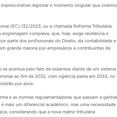
 imprescindível registrar o momento singular que vivemo
onal (EC) 132/2023, ou a chamada Reforma Tributária,
 engrenagem complexa, que, hoje, exige resiliência e
r parte dos profissionais do Direito, da contabilidade e
em grande maioria por empresários e contribuintes de
co se acentua pelo fato de estarmos diante de um sistema
terminar ao fim de 2032, com vigência plena em 2033, no
istirão por anos.
orma e as normas regulamentadoras que passam a ganha
 é mais um diferencial acadêmico, mas uma necessidade
ica, considerando que a nova matriz tributária