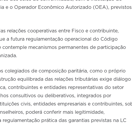
nia e o Operador Econômico Autorizado (OEA), previstos
s relações cooperativas entre Fisco e contribuinte,
ue a futura regulamentação operacional do Código
te contemple mecanismos permanentes de participação
ganizada.
s colegiados de composição paritária, como o próprio
ução equilibrada das relações tributárias exige diálogo
a, contribuintes e entidades representativas do setor
hos consultivos ou deliberativos, integrados por
ituições civis, entidades empresariais e contribuintes, so
nselheiros, poderá conferir mais legitimidade,
 à regulamentação prática das garantias previstas na LC