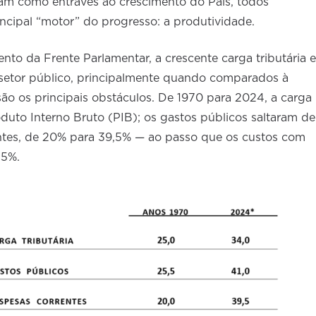
uam como entraves ao crescimento do País, todos
ncipal “motor” do progresso: a produtividade.
to da Frente Parlamentar, a crescente carga tributária e
setor público, principalmente quando comparados à
são os principais obstáculos. De 1970 para 2024, a carga
to Interno Bruto (PIB); os gastos públicos saltaram de
ntes, de 20% para 39,5% — ao passo que os custos com
1,5%.