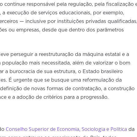
 continue responsável pela regulação, pela fiscalização 
s, a execução de serviços educacionais, por exemplo,
rceiros — inclusive por instituições privadas qualificadas
ções ou empresas, desde que dentro dos parâmetros
eve perseguir a reestruturação da máquina estatal e a
à população mais necessitada, além de valorizar o bom
r a burocracia de sua estrutura, o Estado brasileiro
des. É urgente que se busque uma reformulação da
 definição de novas formas de contratação, a construção
ce e a adoção de critérios para a progressão.
Conselho Superior de Economia, Sociologia e Política
 do
da