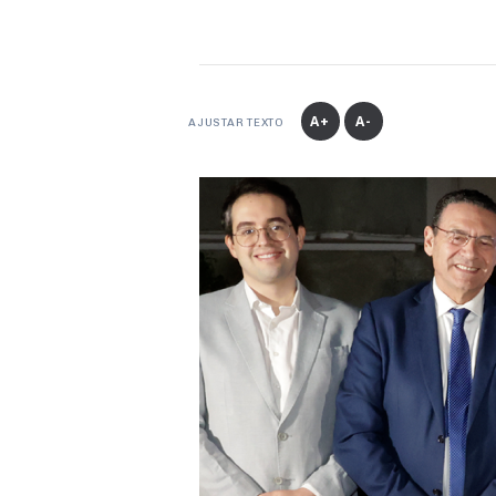
A+
A-
AJUSTAR TEXTO