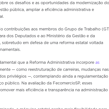
obre os desafios e as oportunidades da modernização d
ão pública, ampliar a eficiência administrativa e
al.
ado contribuições aos membros do Grupo de Trabalho (GT
ra dos Deputados e ao Ministério da Gestão e da
, sobretudo em defesa de uma reforma estatal voltada
rnamentais.
as
damental que a Reforma Administrativa incorpore
mente — como reestruturação de carreiras, mudanças nas
 dos privilégios —, contemplando ainda a regulamentação
ço público. Na avaliação da FecomercioSP, esses
romover mais eficiência e transparência na administração