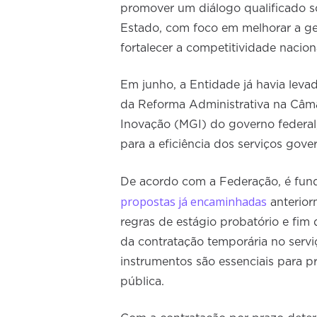
promover um diálogo qualificado s
Estado, com foco em melhorar a gest
fortalecer a competitividade nacion
Em junho, a Entidade já havia lev
da Reforma Administrativa na Câma
Inovação (MGI) do governo federal
para a eficiência dos serviços gove
De acordo com a Federação, é fun
propostas já encaminhadas
anterior
regras de estágio probatório e fim
da contratação temporária no servi
instrumentos são essenciais para p
pública.