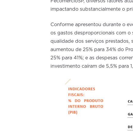
FecomercioSP, diversos fatores at
impactando substancialmente o pri
Conforme apresentou durante o even
os gastos desproporcionais com o 
qualidade dos serviços prestados, 
aumentou de 25% para 34% do Produ
25% para 41%; e as despesas corre
investimento caíram de 5,5% para 