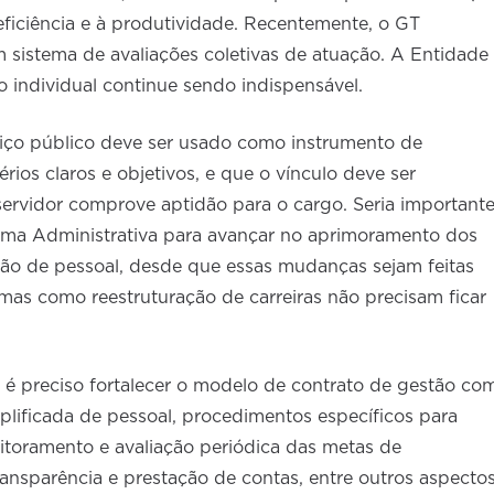
 eficiência e à produtividade. Recentemente, o GT
 sistema de avaliações coletivas de atuação. A Entidade
o individual continue sendo indispensável.
iço público deve ser usado como instrumento de
ios claros e objetivos, e que o vínculo deve ser
ervidor comprove aptidão para o cargo. Seria important
rma Administrativa para avançar no aprimoramento dos
ão de pessoal, desde que essas mudanças sejam feitas
emas como reestruturação de carreiras não precisam ficar
 é preciso fortalecer o modelo de contrato de gestão co
mplificada de pessoal, procedimentos específicos para
itoramento e avaliação periódica das metas de
nsparência e prestação de contas, entre outros aspectos