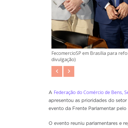
FecomercioSP em Brasília para refor
divulgação)
Federação do Comércio de Bens, S
A
apresentou as prioridades do seto
evento da Frente Parlamentar pelo B
O evento reuniu parlamentares e re