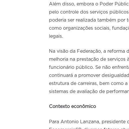
Além disso, embora o Poder Público
pelo controle dos serviços público
poderia ser realizada também por te
como organizações sociais, funda
legais.
Na visão da Federação, a reforma d
melhoria na prestação de serviços 
funcionário público. Se não enfrenta
continuará a promover desigualda
estrutura de carreiras, bem como a
sistemas de avaliação de performan
Contexto econômico
Para Antonio Lanzana, presidente