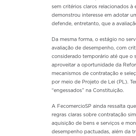
sem critérios claros relacionados à
demonstrou interesse em adotar um
defende, entretanto, que a avaliaçã
Da mesma forma, o estágio no serv
avaliação de desempenho, com critér
considerado temporário até que o s
aproveitar a oportunidade da Refo
mecanismos de contratação e seleç
por meio de Projeto de Lei (PL). T
“engessados” na Constituição.
A FecomercioSP ainda ressalta que
regras claras sobre contratação si
aquisição de bens e serviços e mon
desempenho pactuadas, além da tra