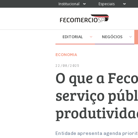
Institucional
Especiais
EDITORIAL
NEGÓCIOS
ECONOMIA
22/08/2025
O que a Fec
serviço públ
produtivida
Entidade apresenta agenda priorit