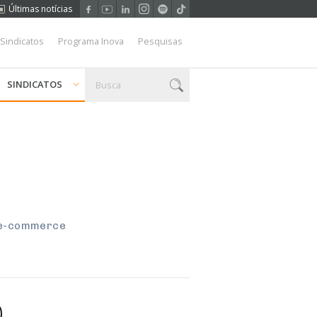
Últimas notícias
 Sindicatos
Programa Inova
Pesquisas
SINDICATOS
o e-commerce