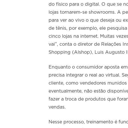
do físico para o digital. O que se
lojas tornarem-se showrooms. A pesq
para ver ao vivo o que deseja ou e
de tênis, por exemplo, ele pesquis
cinco lojas na internet. Muitas vez
vai”, conta o diretor de Relações In
Shopping (Alshop), Luis Augusto Il
Enquanto o consumidor aposta em 
precisa integrar o real ao virtual.
cliente, como vendedores munidos 
eventualmente, não estão disponívei
fazer a troca de produtos que for
vendas.
Nesse processo, treinamento é fun