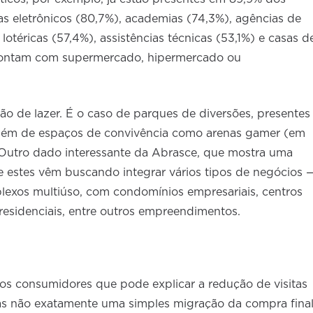
xas eletrônicos (80,7%), academias (74,3%), agências de
lotéricas (57,4%), assistências técnicas (53,1%) e casas d
contam com supermercado, hipermercado ou
ão de lazer. É o caso de parques de diversões, presentes
lém de espaços de convivência como arenas gamer (em
. Outro dado interessante da Abrasce, que mostra uma
 estes vêm buscando integrar vários tipos de negócios 
lexos multiúso, com condomínios empresariais, centros
 residenciais, entre outros empreendimentos.
s consumidores que pode explicar a redução de visitas
s não exatamente uma simples migração da compra fina