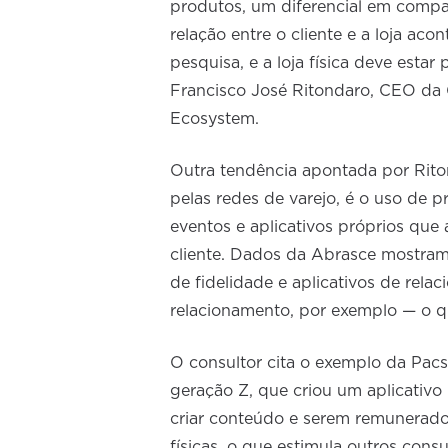
produtos, um diferencial em compa
relação entre o cliente e a loja ac
pesquisa, e a loja física deve esta
Francisco José Ritondaro, CEO da G
Ecosystem.
Outra tendência apontada por Rito
pelas redes de varejo, é o uso de 
eventos e aplicativos próprios que
cliente. Dados da Abrasce mostra
de fidelidade e aplicativos de re
relacionamento, por exemplo — o qu
O consultor cita o exemplo da Pac
geração Z, que criou um aplicativo
criar conteúdo e serem remunerados
físicas, o que estimula outros con