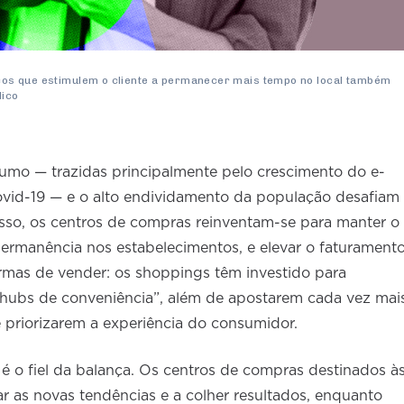
os que estimulem o cliente a permanecer mais tempo no local também
lico
mo — trazidas principalmente pelo crescimento do e-
id-19 — e o alto endividamento da população desafiam
isso, os centros de compras reinventam-se para manter o
ermanência nos estabelecimentos, e elevar o faturamento
rmas de vender: os shoppings têm investido para
hubs de conveniência”, além de apostarem cada vez mai
e priorizarem a experiência do consumidor.
 é o fiel da balança. Os centros de compras destinados à
r as novas tendências e a colher resultados, enquanto