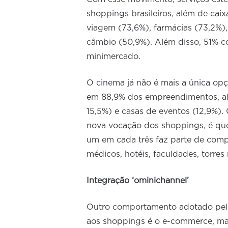
shoppings brasileiros, além de cai
viagem (73,6%), farmácias (73,2%), 
câmbio (50,9%). Além disso, 51% 
minimercado.
O cinema já não é mais a única opç
em 88,9% dos empreendimentos, a
15,5%) e casas de eventos (12,9%)
nova vocação dos shoppings, é que
um em cada três faz parte de comp
médicos, hotéis, faculdades, torres
Integração ‘ominichannel’
Outro comportamento adotado pelo
aos shoppings é o e-commerce, ma