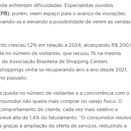
nda enfrentam dificuldades. Especialistas ouvidos
(PB)
, porém, veem espaço para o avanço de inovações,
vando-se e elevando a possibilidade de verem as vendas
to cresceu 1,2% em relação a 2024, alcançando R$ 200,
a no número de visitantes, que recuou 1% na mesma
da Associação Brasileira de Shopping Centers
 shoppings vinha se recuperando ano a ano desde 2021,
ano passado.
 a queda no número de visitantes e a concorrência com o
nsumidor não queira mais comprar no varejo físico. O
comportamento do cliente, cada vez mais seletivo e
 prevê alta de 1,4% do faturamento. “O consumidor resolv
graças à ampliação da oferta de serviços, reduzindo a