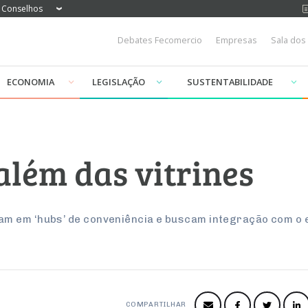
Conselhos
Debates Fecomercio
Empresas
Sala dos
ECONOMIA
LEGISLAÇÃO
SUSTENTABILIDADE
além das vitrines
am em ‘hubs’ de conveniência e buscam integração com 
COMPARTILHAR