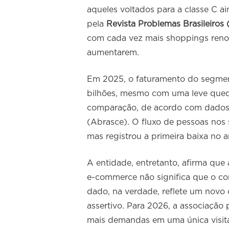
aqueles voltados para a classe C ai
pela
Revista Problemas Brasileiros 
com cada vez mais shoppings reno
aumentarem.
Em 2025, o faturamento do segmen
bilhões, mesmo com uma leve qued
comparação, de acordo com dados 
(Abrasce). O fluxo de pessoas nos
mas registrou a primeira baixa no 
A entidade, entretanto, afirma que
e-commerce não significa que o co
dado, na verdade, reflete um novo 
assertivo. Para 2026, a associação
mais demandas em uma única visita 