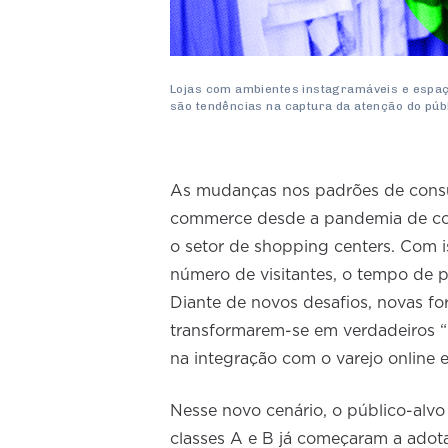
Lojas com ambientes instagramáveis e espaç
são tendências na captura da atenção do púb
As mudanças nos padrões de consu
commerce desde a pandemia de cov
o setor de shopping centers. Com 
número de visitantes, o tempo de p
Diante de novos desafios, novas fo
transformarem-se em verdadeiros “
na integração com o varejo online 
Nesse novo cenário, o público-alvo
classes A e B já começaram a adota