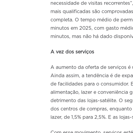
necessidade de visitas recorrentes”
mais qualificadas são comprovadas
completa. O tempo médio de perma
minutos em 2025, com gasto médio 
minutos, mas não há dado disponív
A vez dos serviços
A aumento da oferta de serviços é 
Ainda assim, a tendência é de exp
de facilidades para o consumidor.
alimentação, lazer e conveniência
detrimento das lojas-satélite. O s
dos centros de compras, enquanto c
lazer, de 1,5% para 2,5%. E as lojas
Com esse movimento, serviços esté