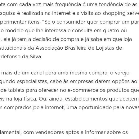
 nota com cada vez mais frequência é uma tendência de as
uisa é realizada na internet e a visita ao shopping serv
xperimentar itens. “Se o consumidor quer comprar um par
a o modelo que lhe interessa e consulta em quatro ou
es, ele já tem a decisão de compra e já sabe em que loja
stitucionais da Associação Brasileira de Lojistas de
defonso da Silva.
mais de um canal para uma mesma compra, o varejo
 Segundo especialistas, cabe às empresas darem opções ao
de tablets para oferecer no e-commerce os produtos que
s na loja física. Ou, ainda, estabelecimentos que aceitem
am comprados pela internet, uma oportunidade para nova
damental, com vendedores aptos a informar sobre os