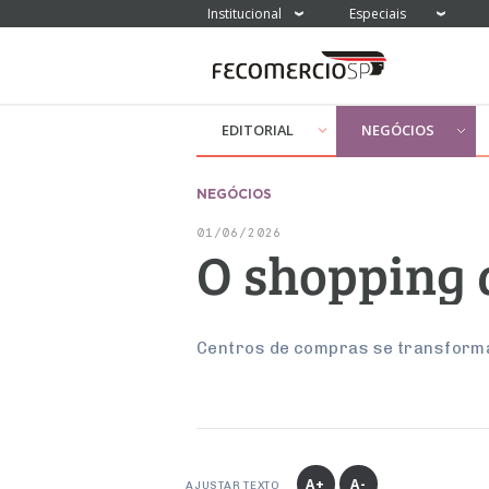
Institucional
Especiais
EDITORIAL
NEGÓCIOS
NEGÓCIOS
01/06/2026
O shopping 
Centros de compras se transform
A+
A-
AJUSTAR TEXTO