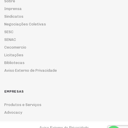
Sobre
Imprensa
Sindicatos
Negociações Coletivas
SESC
SENAC
Cecomercio
Licitações
Bibliotecas
Aviso Externo de Privacidade
EMPRESAS
Produtos e Serviços
Advocacy
Aviso Externo de Privacidade