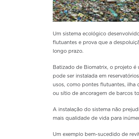
Um sistema ecológico desenvolvido 
flutuantes e prova que a despoluiç
longo prazo.
Batizado de Biomatrix, o projeto é
pode ser instalada em reservatório
usos, como pontes flutuantes, ilha 
ou sítio de ancoragem de barcos t
A instalação do sistema não prejudi
mais qualidade de vida para inúmer
Um exemplo bem-sucedido de revita