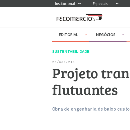
Institucional
Especiais
EDITORIAL
NEGÓCIOS
SUSTENTABILIDADE
08/06/2014
Projeto tra
flutuantes
Obra de engenharia de baixo custo