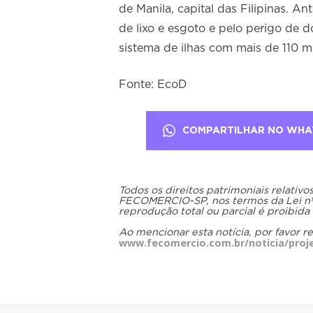
de Manila, capital das Filipinas. An
de lixo e esgoto e pelo perigo de d
sistema de ilhas com mais de 110 m
Fonte: EcoD
COMPARTILHAR NO WHA
Todos os direitos patrimoniais relativ
FECOMERCIO-SP, nos termos da Lei nº 9
reprodução total ou parcial é proibida
Ao mencionar esta notícia, por favor r
www.fecomercio.com.br/noticia/proje