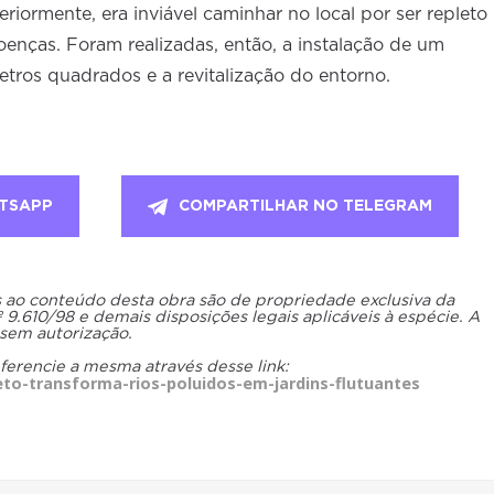
teriormente, era inviável caminhar no local por ser repleto
oenças. Foram realizadas, então, a instalação de um
etros quadrados e a revitalização do entorno.
TSAPP
COMPARTILHAR NO TELEGRAM
os ao conteúdo desta obra são de propriedade exclusiva da
.610/98 e demais disposições legais aplicáveis à espécie. A
 sem autorização.
eferencie a mesma através desse link:
to-transforma-rios-poluidos-em-jardins-flutuantes