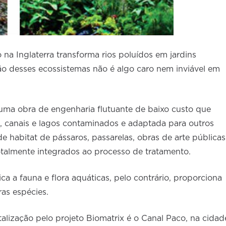
na Inglaterra transforma rios poluídos em jardins
ão desses ecossistemas não é algo caro nem inviável em
 uma obra de engenharia flutuante de baixo custo que
s, canais e lagos contaminados e adaptada para outros
de habitat de pássaros, passarelas, obras de arte públicas
otalmente integrados ao processo de tratamento.
ca a fauna e flora aquáticas, pelo contrário, proporciona
as espécies.
lização pelo projeto Biomatrix é o Canal Paco, na cidad