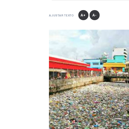
A+
A-
AJUSTAR TEXTO