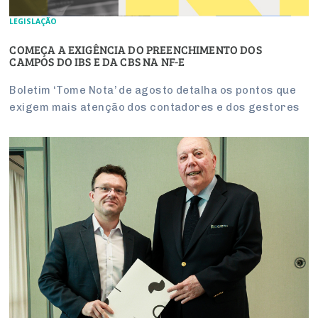
LEGISLAÇÃO
COMEÇA A EXIGÊNCIA DO PREENCHIMENTO DOS
CAMPOS DO IBS E DA CBS NA NF-E
Boletim ‘Tome Nota’ de agosto detalha os pontos que
exigem mais atenção dos contadores e dos gestores