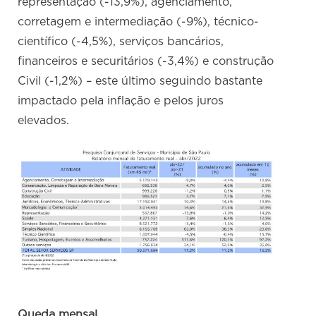
representação (-13,9%), agenciamento,
corretagem e intermediação (-9%), técnico-
científico (-4,5%), serviços bancários,
financeiros e securitários (-3,4%) e construção
Civil (-1,2%) – este último seguindo bastante
impactado pela inflação e pelos juros
elevados.
Queda mensal