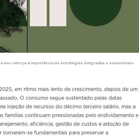
 ano reforça a importância de estratégias integradas e sustentáveis
 2025, em ritmo mais lento de crescimento, depois de um
passado. O consumo segue sustentado pelas datas
ela injeção de recursos do décimo terceiro salário, mas a
as famílias continuam pressionadas pelo endividamento e
lanejamento, eficiência, gestão de custos e adoção de
or tornaram-se fundamentais para preservar a