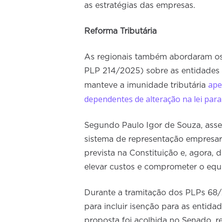
as estratégias das empresas.
Reforma Tributária
As regionais também abordaram os
PLP 214/2025) sobre as entidades 
ape
manteve a imunidade tributária
dependentes de alteração na lei para
Segundo Paulo Igor de Souza, asse
sistema de representação empresari
prevista na Constituição e, agora, 
elevar custos e comprometer o equil
Durante a tramitação dos PLPs 6
para incluir isenção para as entida
proposta foi acolhida no Senado, r