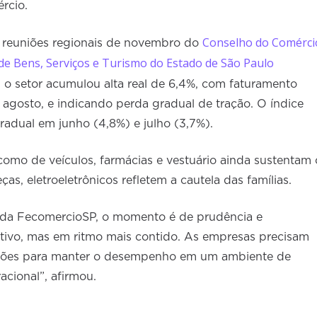
rcio.
Conselho do Comérci
 reuniões regionais de novembro do
e Bens, Serviços e Turismo do Estado de São Paulo
o, o setor acumulou alta real de 6,4%, com faturamento
agosto, e indicando perda gradual de tração. O índice
adual em junho (4,8%) e julho (3,7%).
omo de veículos, farmácias e vestuário ainda sustentam 
as, eletroeletrônicos refletem a cautela das famílias.
a da FecomercioSP, o momento é de prudência e
itivo, mas em ritmo mais contido. As empresas precisam
ações para manter o desempenho em um ambiente de
acional”, afirmou.