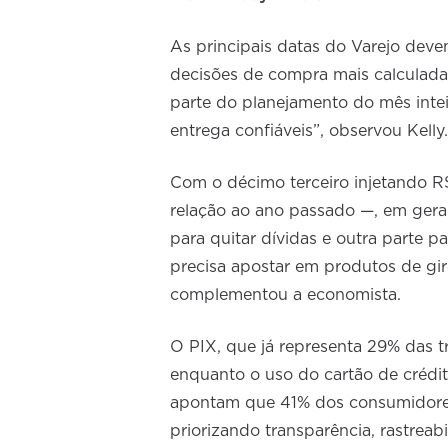
As principais datas do Varejo dev
decisões de compra mais calculadas
parte do planejamento do mês inte
entrega confiáveis”, observou Kelly.
Com o décimo terceiro injetando R$
relação ao ano passado —, em geral
para quitar dívidas e outra parte p
precisa apostar em produtos de giro
complementou a economista.
O PIX, que já representa 29% das t
enquanto o uso do cartão de crédi
apontam que 41% dos consumidores
priorizando transparência, rastrea