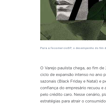
Para a FecomercioSP, o desempenho do fim de
O Varejo paulista chega, ao fim de
ciclo de expansão intenso no ano 
sazonais (Black Friday e Natal) e p
confiança do empresário recuou e 
pelo crédito caro. Nesse cenário, p
estratégias para atrair o consumid