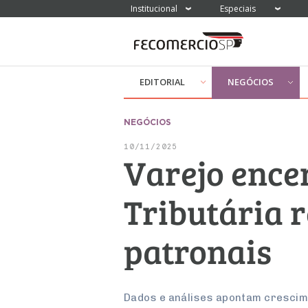
Institucional
Especiais
EDITORIAL
NEGÓCIOS
NEGÓCIOS
10/11/2025
Varejo ence
Tributária 
patronais
Dados e análises apontam crescime