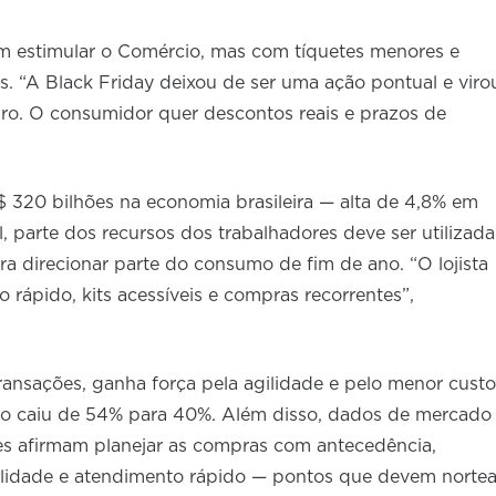
em estimular o Comércio, mas com tíquetes menores e
. “A Black Friday deixou de ser uma ação pontual e viro
iro. O consumidor quer descontos reais e prazos de
 320 bilhões na economia brasileira — alta de 4,8% em
, parte dos recursos dos trabalhadores deve ser utilizada
ara direcionar parte do consumo de fim de ano. “O lojista
 rápido, kits acessíveis e compras recorrentes”,
ransações, ganha força pela agilidade e pelo menor custo
to caiu de 54% para 40%. Além disso, dados de mercado
 afirmam planejar as compras com antecedência,
bilidade e atendimento rápido — pontos que devem nortea