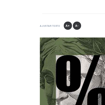
A+
A-
AJUSTAR TEXTO