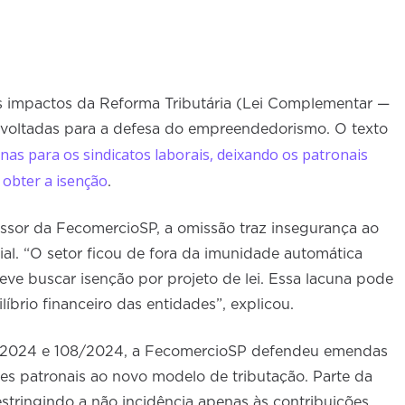
 impactos da Reforma Tributária (Lei Complementar —
voltadas para a defesa do empreendedorismo. O texto
nas para os sindicatos laborais, deixando os patronais
 obter a isenção
.
ssor da FecomercioSP, a omissão traz insegurança ao
al. “O setor ficou de fora da imunidade automática
deve buscar isenção por projeto de lei. Essa lacuna pode
íbrio financeiro das entidades”, explicou.
8/2024 e 108/2024, a FecomercioSP defendeu emendas
des patronais ao novo modelo de tributação. Parte da
estringindo a não incidência apenas às contribuições