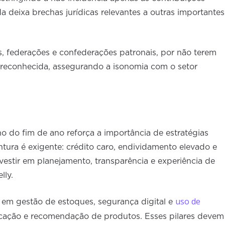
da deixa brechas jurídicas relevantes a outras importantes
os, federações e confederações patronais, por não terem
 reconhecida, assegurando a isonomia com o setor
 do fim de ano reforça a importância de estratégias
ntura é exigente: crédito caro, endividamento elevado e
estir em planejamento, transparência e experiência de
lly.
uso de
r em gestão de estoques, segurança digital e
icação e recomendação de produtos. Esses pilares devem