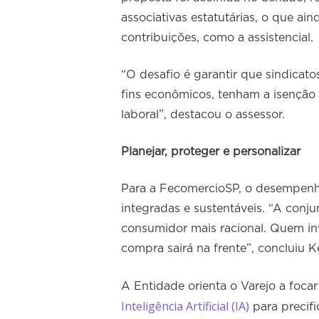
associativas estatutárias, o que ain
contribuições, como a assistencial.
“O desafio é garantir que sindicat
fins econômicos, tenham a isenção
laboral”, destacou o assessor.
Planejar, proteger e personalizar
Para a FecomercioSP, o desempenho
integradas e sustentáveis. “A conju
consumidor mais racional. Quem inv
compra sairá na frente”, concluiu Ke
A Entidade orienta o Varejo a foca
Inteligência Artificial (IA)
para precif